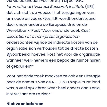
Via via belandden Paul en Stijn bij de NGO
International Livestock Research Institute
(ILRI)
dat zich richt op voedsel, het terugdringen van
armoede en veeziektes. ILRI wordt ondersteund
door onder andere de Europese Unie en de
Wereldbank. Paul: “Voor ons onderzoek
Cost
allocation at a non-profit organization
onderzochten wij hoe de indirecte kosten van de
organisatie zich verhouden tot de directe kosten.
Bijvoorbeeld: hoeveel kost het voor de organisatie
wanneer werknemers een bepaalde ruimte huren
of gebruiken?”
Voor het onderzoek maakten ze ook een uitstapje
naar de campus van de NGO in Ethiopië. “Dat land
was in veel opzichten weer heel anders dan Kenia,
interessant om te zien.”
Niet voor iedereen