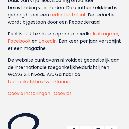
basis van vrije nieuwsgaring en zonder
beïnvloeding van derden. De onafhankelijkheid is
geborgd door een
redactiestatuut
. De redactie
wordt bijgestaan door een Redactieraad.
Punt is ook te vinden op social media:
Instragram
,
Facebook
en
LinkedIn
. Een keer per jaar verschijnt
er een magazine.
De website punt.avans.nl voldoet gedeeltelijk aan
de internationale toegankelijkheidsrichtlijnen
WCAG 2.1, niveau AA. Ga naar de
toegankelijkheidsverklaring
.
Cookie instellingen
|
Cookies