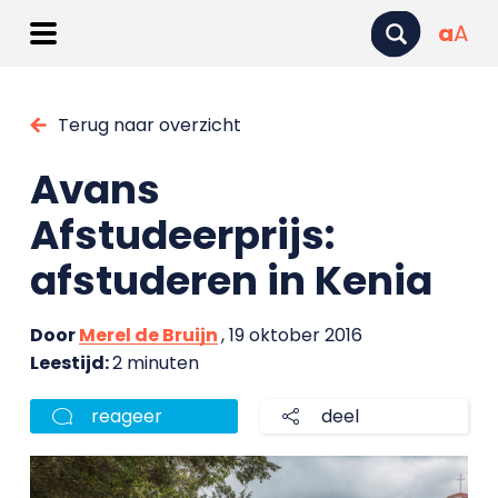
a
A
Terug naar overzicht
Avans
Afstudeerprijs:
afstuderen in Kenia
Door
Merel de Bruijn
, 19 oktober 2016
Leestijd:
2 minuten
reageer
deel