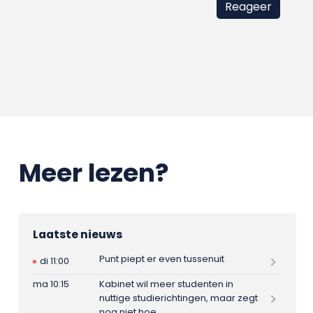
Meer lezen?
Laatste nieuws
Punt piept er even tussenuit
di 11:00
ma 10:15
Kabinet wil meer studenten in
nuttige studierichtingen, maar zegt
nog niet hoe