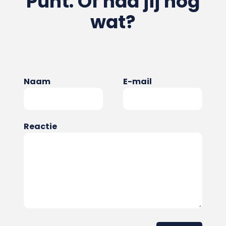
Punt. Of had jij nog
wat?
Naam
E-mail
Reactie