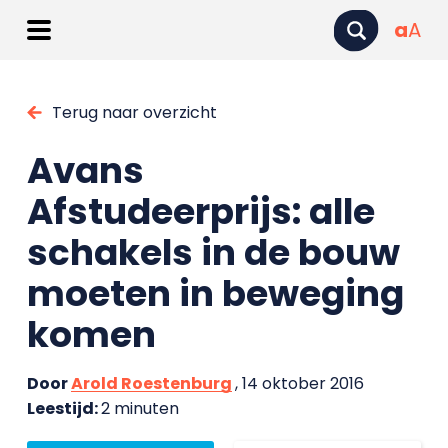
a
A
Terug naar overzicht
Avans
Afstudeerprijs: alle
schakels in de bouw
moeten in beweging
komen
Door
Arold Roestenburg
, 14 oktober 2016
Leestijd:
2 minuten