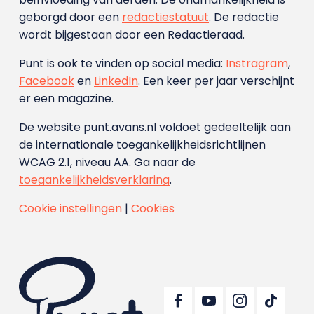
geborgd door een
redactiestatuut
. De redactie
wordt bijgestaan door een Redactieraad.
Punt is ook te vinden op social media:
Instragram
,
Facebook
en
LinkedIn
. Een keer per jaar verschijnt
er een magazine.
De website punt.avans.nl voldoet gedeeltelijk aan
de internationale toegankelijkheidsrichtlijnen
WCAG 2.1, niveau AA. Ga naar de
toegankelijkheidsverklaring
.
Cookie instellingen
|
Cookies