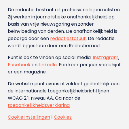
De redactie bestaat uit professionele journalisten.
Zij werken in journalistieke onafhankelijkheid, op
basis van vrije nieuwsgaring en zonder
beïnvloeding van derden. De onafhankelijkheid is
geborgd door een
redactiestatuut
. De redactie
wordt bijgestaan door een Redactieraad.
Punt is ook te vinden op social media:
Instragram
,
Facebook
en
LinkedIn
. Een keer per jaar verschijnt
er een magazine.
De website punt.avans.nl voldoet gedeeltelijk aan
de internationale toegankelijkheidsrichtlijnen
WCAG 2.1, niveau AA. Ga naar de
toegankelijkheidsverklaring
.
Cookie instellingen
|
Cookies