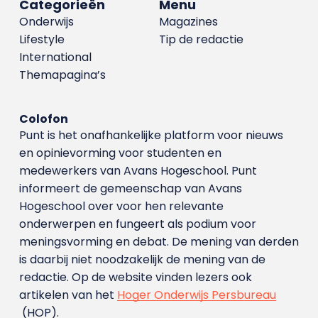
Categorieën
Menu
Onderwijs
Magazines
Lifestyle
Tip de redactie
International
Themapagina’s
Colofon
Punt is het onafhankelijke platform voor nieuws
en opinievorming voor studenten en
medewerkers van Avans Hoge­school. Punt
informeert de gemeenschap van Avans
Hogeschool over voor hen relevante
onderwerpen en fungeert als podium voor
meningsvorming en debat. De mening van derden
is daarbij niet noodzakelijk de mening van de
redactie. Op de website vinden lezers ook
artikelen van het
Hoger Onderwijs Persbureau
(HOP).