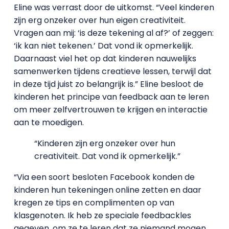
Eline was verrast door de uitkomst. “Veel kinderen
zijn erg onzeker over hun eigen creativiteit.
Vragen aan mij: ‘is deze tekening al af?’ of zeggen:
‘ik kan niet tekenen.’ Dat vond ik opmerkelijk.
Daarnaast viel het op dat kinderen nauwelijks
samenwerken tijdens creatieve lessen, terwijl dat
in deze tijd juist zo belangrijk is.” Eline besloot de
kinderen het principe van feedback aan te leren
om meer zelfvertrouwen te krijgen en interactie
aan te moedigen.
“Kinderen zijn erg onzeker over hun
creativiteit. Dat vond ik opmerkelijk.”
“Via een soort besloten Facebook konden de
kinderen hun tekeningen online zetten en daar
kregen ze tips en complimenten op van
klasgenoten. Ik heb ze speciale feedbackles
gegeven, om ze te leren dat ze niemand mogen