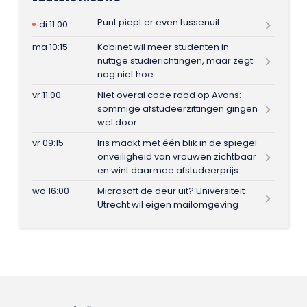
Punt piept er even tussenuit
di 11:00
ma 10:15
Kabinet wil meer studenten in
nuttige studierichtingen, maar zegt
nog niet hoe
vr 11:00
Niet overal code rood op Avans:
sommige afstudeerzittingen gingen
wel door
vr 09:15
Iris maakt met één blik in de spiegel
onveiligheid van vrouwen zichtbaar
en wint daarmee afstudeerprijs
wo 16:00
Microsoft de deur uit? Universiteit
Utrecht wil eigen mailomgeving