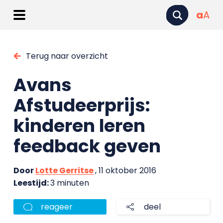
a
A
Terug naar overzicht
Avans
Afstudeerprijs:
kinderen leren
feedback geven
Door
Lotte Gerritse
, 11 oktober 2016
Leestijd:
3 minuten
reageer
deel