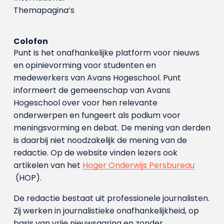
Themapagina’s
Colofon
Punt is het onafhankelijke platform voor nieuws
en opinievorming voor studenten en
medewerkers van Avans Hoge­school. Punt
informeert de gemeenschap van Avans
Hogeschool over voor hen relevante
onderwerpen en fungeert als podium voor
meningsvorming en debat. De mening van derden
is daarbij niet noodzakelijk de mening van de
redactie. Op de website vinden lezers ook
artikelen van het
Hoger Onderwijs Persbureau
(HOP).
De redactie bestaat uit professionele journalisten.
Zij werken in journalistieke onafhankelijkheid, op
basis van vrije nieuwsgaring en zonder