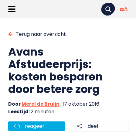
a
A
Terug naar overzicht
Avans
Afstudeerprijs:
kosten besparen
door betere zorg
Door
Merel de Bruijn
, 17 oktober 2016
Leestijd:
2 minuten
reageer
deel