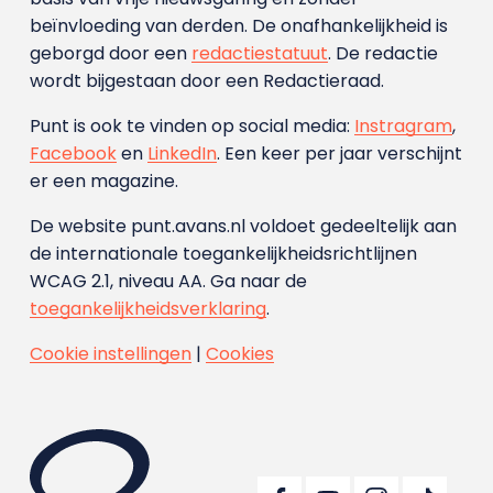
beïnvloeding van derden. De onafhankelijkheid is
geborgd door een
redactiestatuut
. De redactie
wordt bijgestaan door een Redactieraad.
Punt is ook te vinden op social media:
Instragram
,
Facebook
en
LinkedIn
. Een keer per jaar verschijnt
er een magazine.
De website punt.avans.nl voldoet gedeeltelijk aan
de internationale toegankelijkheidsrichtlijnen
WCAG 2.1, niveau AA. Ga naar de
toegankelijkheidsverklaring
.
Cookie instellingen
|
Cookies