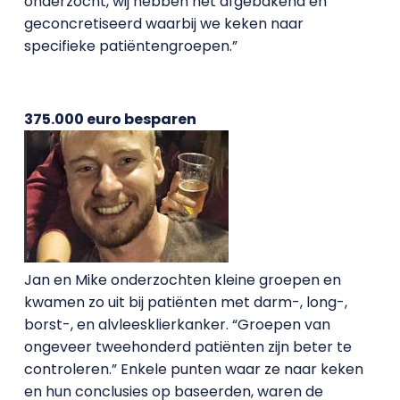
onderzocht, wij hebben het afgebakend en
geconcretiseerd waarbij we keken naar
specifieke patiëntengroepen.”
375.000 euro besparen
Jan en Mike onderzochten kleine groepen en
kwamen zo uit bij patiënten met darm-, long-,
borst-, en alvleesklierkanker. “Groepen van
ongeveer tweehonderd patiënten zijn beter te
controleren.” Enkele punten waar ze naar keken
en hun conclusies op baseerden, waren de