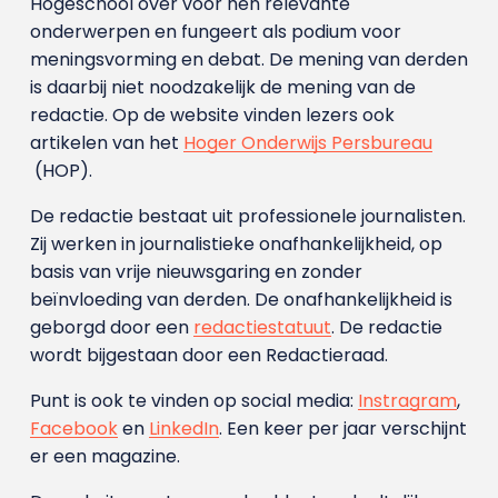
Hogeschool over voor hen relevante
onderwerpen en fungeert als podium voor
meningsvorming en debat. De mening van derden
is daarbij niet noodzakelijk de mening van de
redactie. Op de website vinden lezers ook
artikelen van het
Hoger Onderwijs Persbureau
(HOP).
De redactie bestaat uit professionele journalisten.
Zij werken in journalistieke onafhankelijkheid, op
basis van vrije nieuwsgaring en zonder
beïnvloeding van derden. De onafhankelijkheid is
geborgd door een
redactiestatuut
. De redactie
wordt bijgestaan door een Redactieraad.
Punt is ook te vinden op social media:
Instragram
,
Facebook
en
LinkedIn
. Een keer per jaar verschijnt
er een magazine.