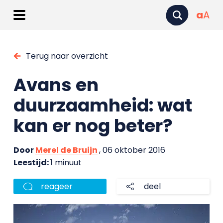
a
A
Terug naar overzicht
Avans en
duurzaamheid: wat
kan er nog beter?
Door
Merel de Bruijn
, 06 oktober 2016
Leestijd:
1 minuut
reageer
deel