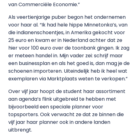
van Commerciële Economie.”
Als veertienjarige puber begon het ondernemen
voor haar al. “Ik had hele hippe Minnetonka’s, van
die indianenschoentjes, in Amerika gekocht voor
25 euro en kwam er in Nederland achter dat ze
hier voor 100 euro over de toonbank gingen. Ik zag
er meteen handel in. Mijn vader zei: schrijf maar
een businessplan en als het goed is, dan mag je de
schoenen importeren. Uiteindelijk heb ik heel wat
exemplaren via Marktplaats weten te verkopen.”
Over vijf jaar hoopt de student haar assortiment
aan agenda’s flink uitgebreid te hebben met
bijvoorbeeld een speciale planner voor
topsporters. Ook verwacht ze dat ze binnen die
vijf jaar haar planner ook in andere landen
uitbrengt.