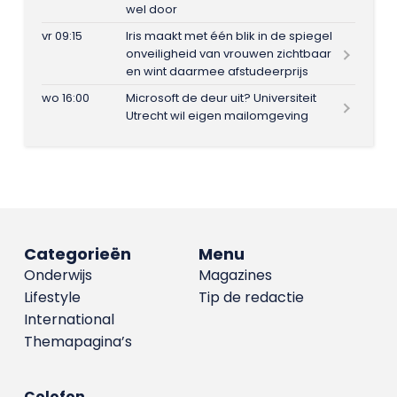
wel door
vr 09:15
Iris maakt met één blik in de spiegel
onveiligheid van vrouwen zichtbaar
en wint daarmee afstudeerprijs
wo 16:00
Microsoft de deur uit? Universiteit
Utrecht wil eigen mailomgeving
Categorieën
Menu
Onderwijs
Magazines
Lifestyle
Tip de redactie
International
Themapagina’s
Colofon