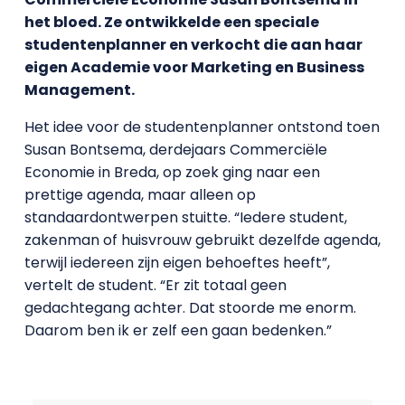
het bloed. Ze ontwikkelde een speciale
studentenplanner en verkocht die aan haar
eigen Academie voor Marketing en Business
Management.
Het idee voor de studentenplanner ontstond toen
Susan Bontsema, derdejaars Commerciële
Economie in Breda, op zoek ging naar een
prettige agenda, maar alleen op
standaardontwerpen stuitte. “Iedere student,
zakenman of huisvrouw gebruikt dezelfde agenda,
terwijl iedereen zijn eigen behoeftes heeft”,
vertelt de student. “Er zit totaal geen
gedachtegang achter. Dat stoorde me enorm.
Daarom ben ik er zelf een gaan bedenken.”