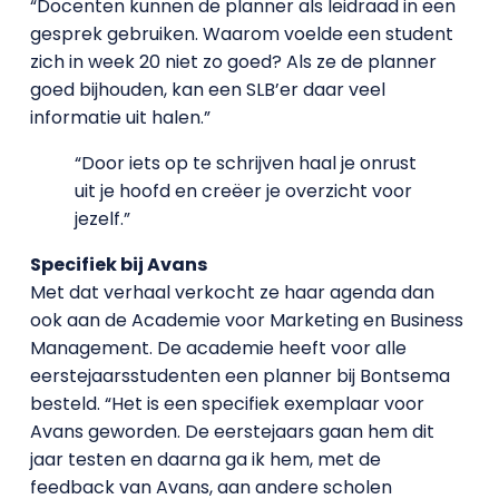
“Docenten kunnen de planner als leidraad in een
gesprek gebruiken. Waarom voelde een student
zich in week 20 niet zo goed? Als ze de planner
goed bijhouden, kan een SLB’er daar veel
informatie uit halen.”
“Door iets op te schrijven haal je onrust
uit je hoofd en creëer je overzicht voor
jezelf.”
Specifiek bij Avans
Met dat verhaal verkocht ze haar agenda dan
ook aan de Academie voor Marketing en Business
Management. De academie heeft voor alle
eerstejaarsstudenten een planner bij Bontsema
besteld. “Het is een specifiek exemplaar voor
Avans geworden. De eerstejaars gaan hem dit
jaar testen en daarna ga ik hem, met de
feedback van Avans, aan andere scholen