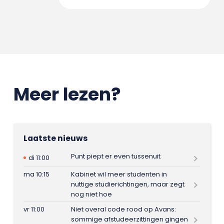
Meer lezen?
Laatste nieuws
Punt piept er even tussenuit
di 11:00
ma 10:15
Kabinet wil meer studenten in
nuttige studierichtingen, maar zegt
nog niet hoe
vr 11:00
Niet overal code rood op Avans:
sommige afstudeerzittingen gingen