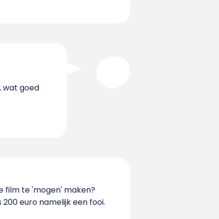
, wat goed
e film te 'mogen' maken?
 200 euro namelijk een fooi.