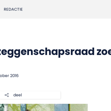
REDACTIE
eggenschapsraad zo
tober 2016
deel