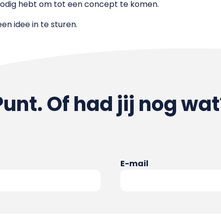
j nodig hebt om tot een concept te komen.
en idee in te sturen.
Punt. Of had jij nog wat
E-mail