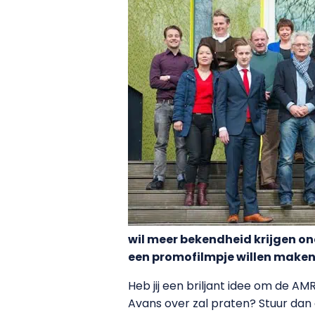
wil meer bekendheid krijgen o
een promofilmpje willen maken
Heb jij een briljant idee om de A
Avans over zal praten? Stuur dan