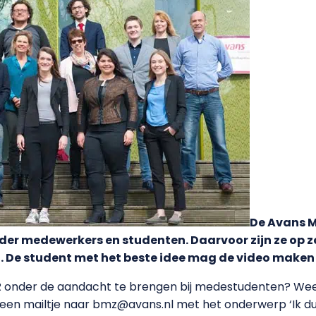
De Avans 
nder medewerkers en studenten. Daarvoor zijn ze op 
. De student met het beste idee mag de video maken
MR onder de aandacht te brengen bij medestudenten? Weet 
 een mailtje naar bmz@avans.nl met het onderwerp ‘Ik dur