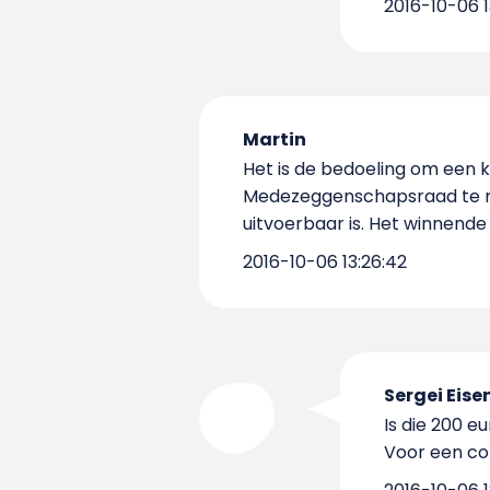
2016-10-06 1
Martin
Het is de bedoeling om een 
Medezeggenschapsraad te ma
uitvoerbaar is. Het winnende
2016-10-06 13:26:42
Sergei Eise
Is die 200 
Voor een com