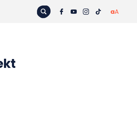
a
A
ekt