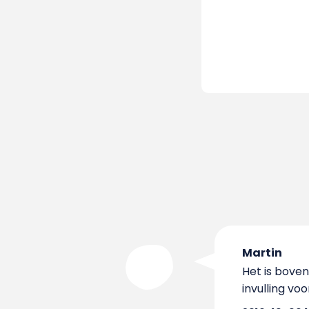
Martin
Het is bove
invulling voo