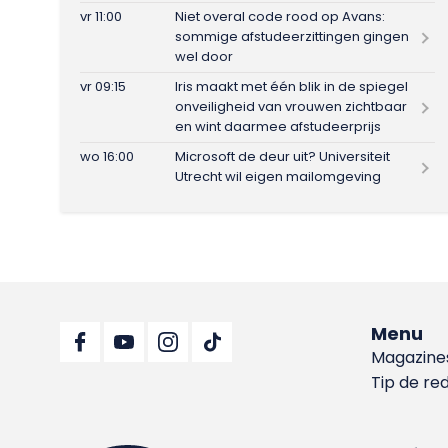
vr 11:00
Niet overal code rood op Avans:
sommige afstudeerzittingen gingen
wel door
vr 09:15
Iris maakt met één blik in de spiegel
onveiligheid van vrouwen zichtbaar
en wint daarmee afstudeerprijs
wo 16:00
Microsoft de deur uit? Universiteit
Utrecht wil eigen mailomgeving
Menu
Magazine
Tip de re