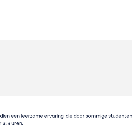
ndien een leerzame ervaring, die door sommige studenten
r SLB uren.