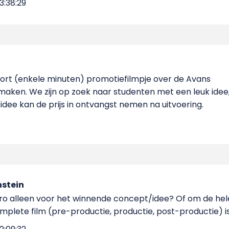
3:38:29
kort (enkele minuten) promotiefilmpje over de Avans
ken. We zijn op zoek naar studenten met een leuk idee
 idee kan de prijs in ontvangst nemen na uitvoering.
nstein
euro alleen voor het winnende concept/idee? Of om de hel
plete film (pre-productie, productie, post-productie) is