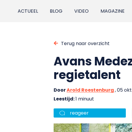
ACTUEEL
BLOG
VIDEO
MAGAZINE
Terug naar overzicht
Avans Medez
regietalent
Door
Arold Roestenburg
, 05 ok
Leestijd:
1 minuut
reageer