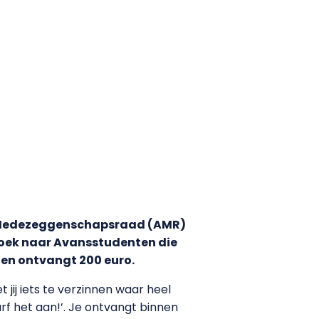
Medezeggenschapsraad (AMR)
zoek naar Avansstudenten die
 en ontvangt 200 euro.
jij iets te verzinnen waar heel
f het aan!’. Je ontvangt binnen