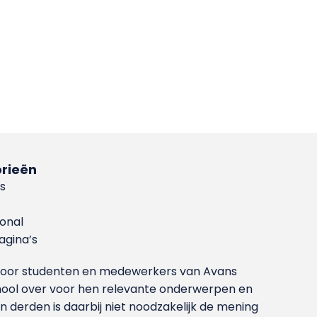
rieën
s
ional
gina’s
g voor studenten en medewerkers van Avans
ool over voor hen relevante onderwerpen en
derden is daarbij niet noodzakelijk de mening