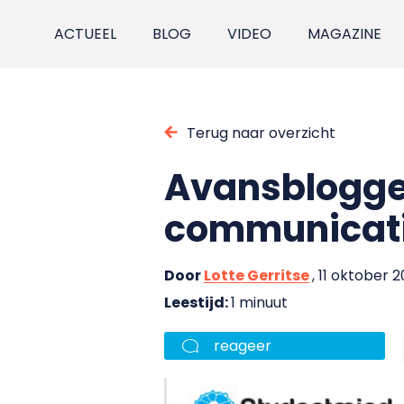
ACTUEEL
BLOG
VIDEO
MAGAZINE
Terug naar overzicht
Avansblogge
communicati
Door
Lotte Gerritse
, 11 oktober 2
Leestijd:
1 minuut
reageer