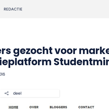
REDACTIE
rs gezocht voor marke
eplatform Studentmi
016
deel