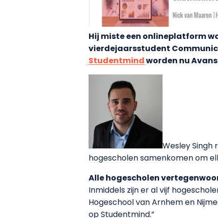
Hij miste een onlineplatform
vierdejaarsstudent Communicati
Studentmind
worden nu Avanss
Wesley Singh 
hogescholen samenkomen om elkaar
Alle hogescholen vertegenwoo
Inmiddels zijn er al vijf hogesch
Hogeschool van Arnhem en Nijme
op Studentmind.”