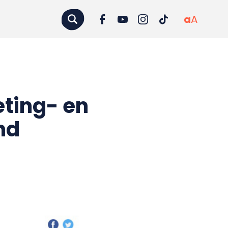
a
A
ting- en
nd