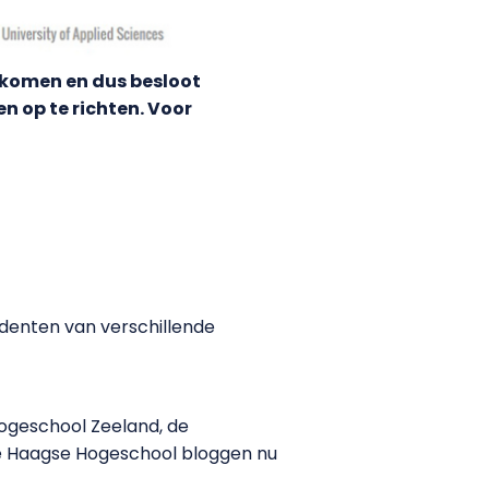
komen en dus besloot
 op te richten. Voor
denten van verschillende
Hogeschool Zeeland, de
e Haagse Hogeschool bloggen nu