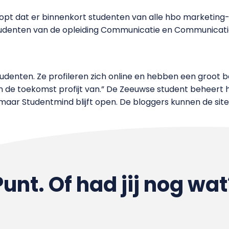
opt dat er binnenkort studenten van alle hbo marketing
Studenten van de opleiding Communicatie en Communicati
udenten. Ze profileren zich online en hebben een groot be
n de toekomst profijt van.” De Zeeuwse student beheert het
 maar Studentmind blijft open. De bloggers kunnen de sit
Punt. Of had jij nog wat