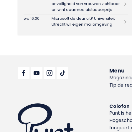
onveiligheid van vrouwen zichtbaar
en wint daarmee afstudeerprijs
wo 16:00
Microsoft de deur uit? Universiteit
Utrecht wil eigen mailomgeving
Menu
Magazine
Tip de re
Colofon
Punt is h
Hoge­sch
fungeert 