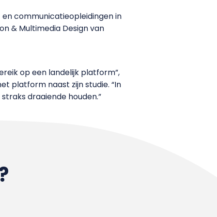
- en communicatieopleidingen in
on & Multimedia Design van
reik op een landelijk platform”,
 platform naast zijn studie. “In
e straks draaiende houden.”
?