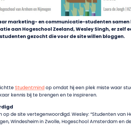
 waar marketing- en communicatie-studenten samen 
e aan Hogeschool Zeeland, Wesley Singh, er zelf een
tudenten gezocht die voor de site willen bloggen.
richtte
Studentmind
op omdat hij een plek miste waar stu
 kennis bij te brengen en te inspireren.
rdigd
olen op de site vertegenwoordigd. Wesley: “Studenten van 
gen, Windesheim in Zwolle, Hogeschool Amsterdam en d