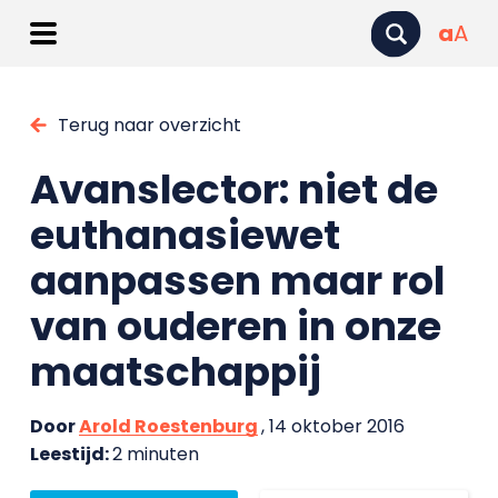
a
A
Terug naar overzicht
Avanslector: niet de
euthanasiewet
aanpassen maar rol
van ouderen in onze
maatschappij
Door
Arold Roestenburg
, 14 oktober 2016
Leestijd:
2 minuten