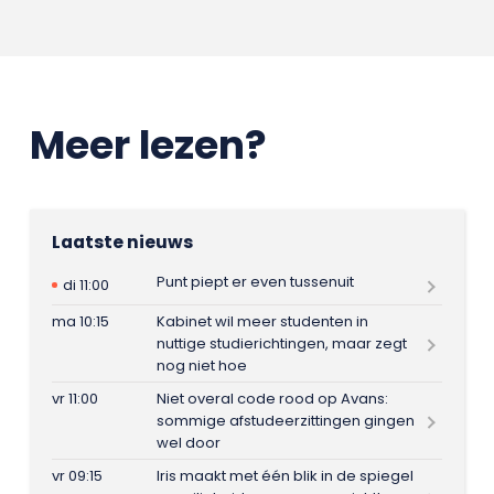
Meer lezen?
Laatste nieuws
Punt piept er even tussenuit
di 11:00
ma 10:15
Kabinet wil meer studenten in
nuttige studierichtingen, maar zegt
nog niet hoe
vr 11:00
Niet overal code rood op Avans:
sommige afstudeerzittingen gingen
wel door
vr 09:15
Iris maakt met één blik in de spiegel