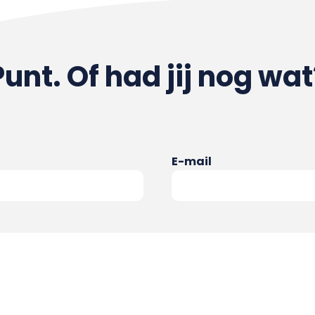
Punt. Of had jij nog wat
E-mail