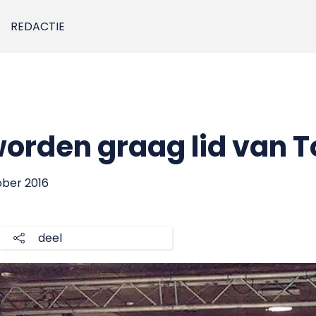
REDACTIE
worden graag lid van T
tober 2016
deel