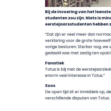
Bij de invoering van het leens
studenten zou zijn. Niets is m
eerstejaarsstudenten hebben z
“Dat zijn er veel meer dan normaa
verklaring voor de grote hoeveelh
vorige besturen. Sterker nog, we
gedaald was met zestig ten opzic
Fanatiek
Totus is blij met de eerstejaarsle
enorm veel interesse in Totus.”
Soos
De open tijd zit er inmiddels op
verschillende disputen van Totus