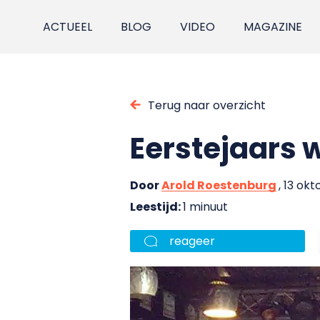
ACTUEEL
BLOG
VIDEO
MAGAZINE
Terug naar overzicht
Eerstejaars 
Door
Arold Roestenburg
, 13 ok
Leestijd:
1 minuut
reageer