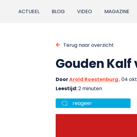
ACTUEEL
BLOG
VIDEO
MAGAZINE
Terug naar overzicht
Gouden Kalf 
Door
Arold Roestenburg
, 04 ok
Leestijd:
2 minuten
reageer