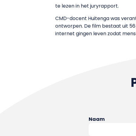
te lezen in het juryrapport.
CMD-docent Huitenga was verantw
ontworpen. De film bestaat uit 56
internet gingen leven zodat mens
Naam