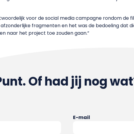
oordelijk voor de social media campagne rondom de film
 afzonderlijke fragmenten en het was de bedoeling dat d
en naar het project toe zouden gaan.”
Punt. Of had jij nog wat
E-mail