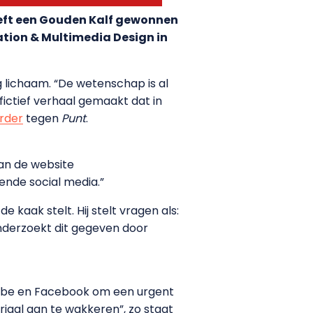
eeft een Gouden Kalf gewonnen
ation & Multimedia Design in
 lichaam. “De wetenschap is al
fictief verhaal gemaakt dat in
rder
tegen
Punt
.
an de website
lende social media.”
e kaak stelt. Hij stelt vragen als:
onderzoekt dit gegeven door
Tube en Facebook om een urgent
iaal aan te wakkeren”, zo staat