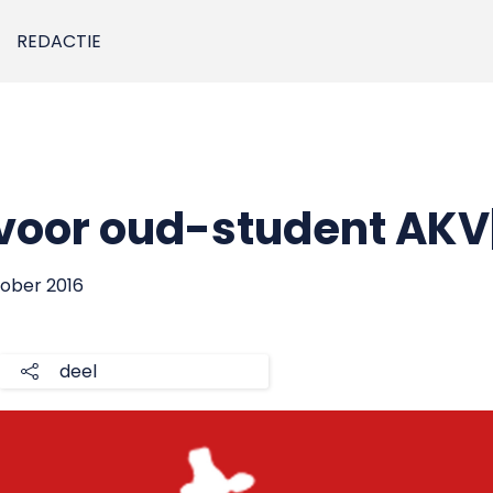
REDACTIE
voor oud-student AKV|
tober 2016
deel