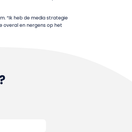
. “Ik heb de media strategie
ie overal en nergens op het
?