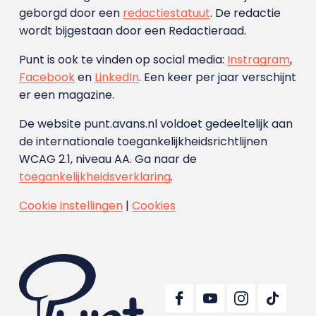
geborgd door een
redactiestatuut
. De redactie
wordt bijgestaan door een Redactieraad.
Punt is ook te vinden op social media:
Instragram
,
Facebook
en
LinkedIn
. Een keer per jaar verschijnt
er een magazine.
De website punt.avans.nl voldoet gedeeltelijk aan
de internationale toegankelijkheidsrichtlijnen
WCAG 2.1, niveau AA. Ga naar de
toegankelijkheidsverklaring
.
Cookie instellingen
|
Cookies