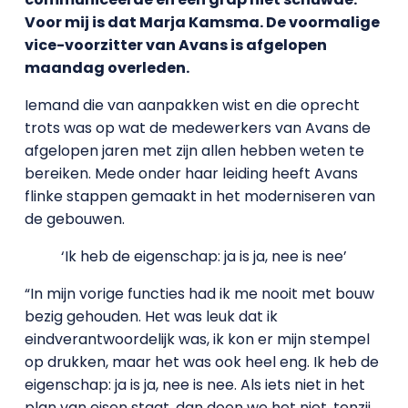
Voor mij is dat Marja Kamsma. De voormalige
vice-voorzitter van Avans is afgelopen
maandag overleden.
Iemand die van aanpakken wist en die oprecht
trots was op wat de medewerkers van Avans de
afgelopen jaren met zijn allen hebben weten te
bereiken. Mede onder haar leiding heeft Avans
flinke stappen gemaakt in het moderniseren van
de gebouwen.
‘Ik heb de eigenschap: ja is ja, nee is nee’
“In mijn vorige functies had ik me nooit met bouw
bezig gehouden. Het was leuk dat ik
eindverantwoordelijk was, ik kon er mijn stempel
op drukken, maar het was ook heel eng. Ik heb de
eigenschap: ja is ja, nee is nee. Als iets niet in het
plan van eisen staat, dan doen we het niet, tenzij