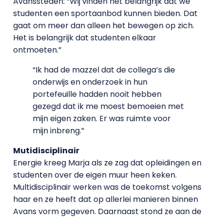
Avanssteden: “Wij vinden het belangrijk dat we
studenten een sportaanbod kunnen bieden. Dat
gaat om meer dan alleen het bewegen op zich.
Het is belangrijk dat studenten elkaar
ontmoeten.”
“Ik had de mazzel dat de collega’s die
onderwijs en onderzoek in hun
portefeuille hadden nooit hebben
gezegd dat ik me moest bemoeien met
mijn eigen zaken. Er was ruimte voor
mijn inbreng.”
Mutidisciplinair
Energie kreeg Marja als ze zag dat opleidingen en
studenten over de eigen muur heen keken.
Multidisciplinair werken was de toekomst volgens
haar en ze heeft dat op allerlei manieren binnen
Avans vorm gegeven. Daarnaast stond ze aan de