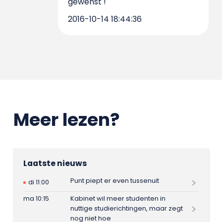
gewenst !
2016-10-14 18:44:36
Meer lezen?
Laatste nieuws
Punt piept er even tussenuit
di 11:00
ma 10:15
Kabinet wil meer studenten in
nuttige studierichtingen, maar zegt
nog niet hoe