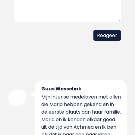
Guus Wesselink
Mijn intense medeleven met allen
die Marja hebben gekend en in
de eerste plaats aan haar familie.
Marja en ik kenden elkaar goed
uit de tijd van Achmea en ik ben
blij dat ik haar een paar jaren