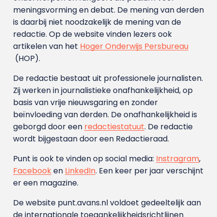
meningsvorming en debat. De mening van derden
is daarbij niet noodzakelijk de mening van de
redactie. Op de website vinden lezers ook
artikelen van het
Hoger Onderwijs Persbureau
(HOP).
De redactie bestaat uit professionele journalisten.
Zij werken in journalistieke onafhankelijkheid, op
basis van vrije nieuwsgaring en zonder
beïnvloeding van derden. De onafhankelijkheid is
geborgd door een
redactiestatuut
. De redactie
wordt bijgestaan door een Redactieraad.
Punt is ook te vinden op social media:
Instragram
,
Facebook
en
LinkedIn
. Een keer per jaar verschijnt
er een magazine.
De website punt.avans.nl voldoet gedeeltelijk aan
de internationale toegankelijkheidsrichtlijnen