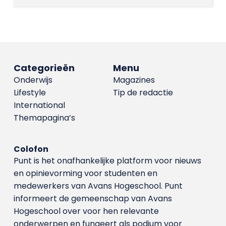
Categorieën
Menu
Onderwijs
Magazines
Lifestyle
Tip de redactie
International
Themapagina’s
Colofon
Punt is het onafhankelijke platform voor nieuws
en opinievorming voor studenten en
medewerkers van Avans Hoge­school. Punt
informeert de gemeenschap van Avans
Hogeschool over voor hen relevante
onderwerpen en fungeert als podium voor