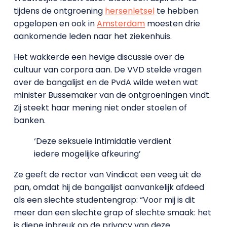
tijdens de ontgroening
hersenletsel
te hebben
opgelopen en ook in
Amsterdam
moesten drie
aankomende leden naar het ziekenhuis.
Het wakkerde een hevige discussie over de
cultuur van corpora aan. De VVD stelde vragen
over de bangalijst en de PvdA wilde weten wat
minister Bussemaker van de ontgroeningen vindt.
Zij steekt haar mening niet onder stoelen of
banken.
‘Deze seksuele intimidatie verdient
iedere mogelijke afkeuring’
Ze geeft de rector van Vindicat een veeg uit de
pan, omdat hij de bangalijst aanvankelijk afdeed
als een slechte studentengrap: “Voor mij is dit
meer dan een slechte grap of slechte smaak: het
is diepe inbreuk op de privacy van deze