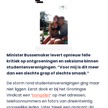
Minister Bussemaker levert opnieuw felle
kritiek op ontgroeningen en seksisme binnen
studentenverenigingen. “Voor mij is dit meer
dan een slechte grap of slechte smaak.”
De storm rond studentenverenigingen ging maar
niet liggen. Eerst dook er bij het Groningse
Vindicat een ‘
bangalijst
’ op met adressen,
telefoonnummers en foto’s van drieëntwintig
vrouwelijke leden. Later bleek een aspirant-lid