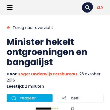
a
A
Terug naar overzicht
Minister hekelt
ontgroeningen en
bangalijst
Door
Hoger Onderwijs Persbureau
, 26 oktober
2016
Leestijd:
2 minuten
reageer
deel