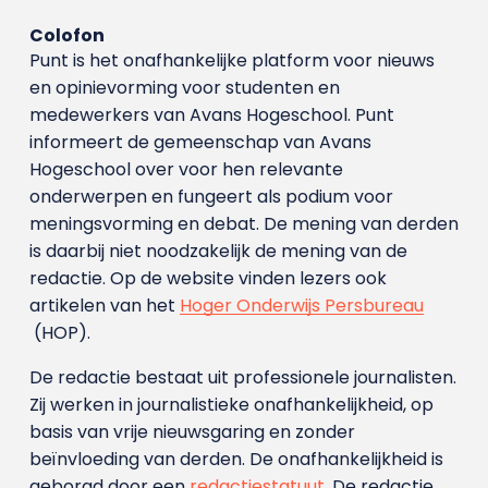
Colofon
Punt is het onafhankelijke platform voor nieuws
en opinievorming voor studenten en
medewerkers van Avans Hoge­school. Punt
informeert de gemeenschap van Avans
Hogeschool over voor hen relevante
onderwerpen en fungeert als podium voor
meningsvorming en debat. De mening van derden
is daarbij niet noodzakelijk de mening van de
redactie. Op de website vinden lezers ook
artikelen van het
Hoger Onderwijs Persbureau
(HOP).
De redactie bestaat uit professionele journalisten.
Zij werken in journalistieke onafhankelijkheid, op
basis van vrije nieuwsgaring en zonder
beïnvloeding van derden. De onafhankelijkheid is
geborgd door een
redactiestatuut
. De redactie