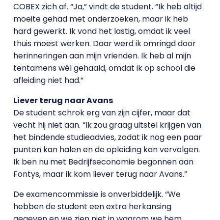
COBEX zich af. “Ja,” vindt de student. “Ik heb altijd
moeite gehad met onderzoeken, maar ik heb
hard gewerkt. Ik vond het lastig, omdat ik veel
thuis moest werken. Daar werd ik omringd door
herinneringen aan mijn vrienden. Ik heb al mijn
tentamens wél gehaald, omdat ik op school die
afleiding niet had.”
Liever terug naar Avans
De student schrok erg van zijn cijfer, maar dat
vecht hij niet aan. “Ik zou graag uitstel krijgen van
het bindende studieadvies, zodat ik nog een paar
punten kan halen en de opleiding kan vervolgen.
Ik ben nu met Bedrijfseconomie begonnen aan
Fontys, maar ik kom liever terug naar Avans.”
De examencommissie is onverbiddelijk. “We
hebben de student een extra herkansing
gegeven en we zien niet in waarom we hem