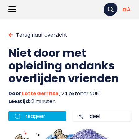
a
A
Terug naar overzicht
Niet door met
opleiding ondanks
overlijden vrienden
Door
Lotte Gerritse
, 24 oktober 2016
Leestijd:
2 minuten
reageer
deel