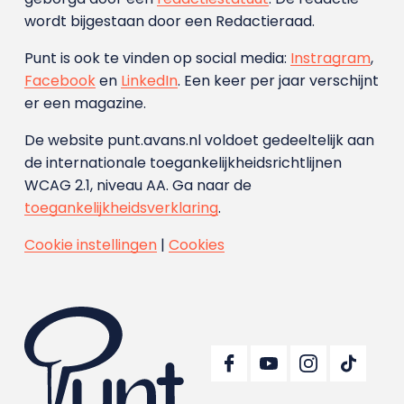
wordt bijgestaan door een Redactieraad.
Punt is ook te vinden op social media:
Instragram
,
Facebook
en
LinkedIn
. Een keer per jaar verschijnt
er een magazine.
De website punt.avans.nl voldoet gedeeltelijk aan
de internationale toegankelijkheidsrichtlijnen
WCAG 2.1, niveau AA. Ga naar de
toegankelijkheidsverklaring
.
Cookie instellingen
|
Cookies