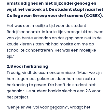
omstandigheden niet bijzonder genoeg en
wijst het verzoek af. De student stapt naar het
College van Beroep voor de Examens (COBEX).
Het was een moeilijke tijd voor de student
Bedrijfseconomie. In korte tijd verongelukten twee
van zijn beste vrienden en dat ging hem niet in de
koude kleren zitten. “Ik had moeite om me op
school te concentreren. Het was een moeilijke
tijd.”
2,8 voor herkansing
Treurig, vindt de examencommissie. “Maar we zijn
hem tegemoet gekomen door hem een extra
herkansing te geven. Die heeft de student niet
gehaald.” De student haalde slechts een 2,8 voor
het project.
“Ben je er wel vol voor gegaan?”, vraagt het