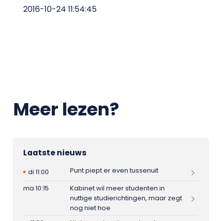
2016-10-24 11:54:45
Meer lezen?
Laatste nieuws
Punt piept er even tussenuit
di 11:00
ma 10:15
Kabinet wil meer studenten in
nuttige studierichtingen, maar zegt
nog niet hoe