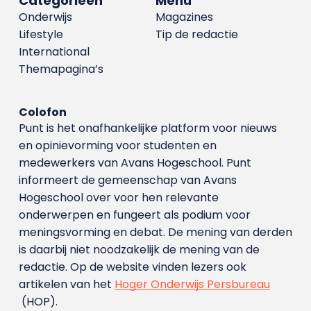
Categorieën
Menu
Onderwijs
Magazines
Lifestyle
Tip de redactie
International
Themapagina’s
Colofon
Punt is het onafhankelijke platform voor nieuws
en opinievorming voor studenten en
medewerkers van Avans Hoge­school. Punt
informeert de gemeenschap van Avans
Hogeschool over voor hen relevante
onderwerpen en fungeert als podium voor
meningsvorming en debat. De mening van derden
is daarbij niet noodzakelijk de mening van de
redactie. Op de website vinden lezers ook
artikelen van het
Hoger Onderwijs Persbureau
(HOP).