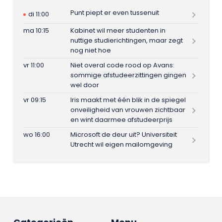
Punt piept er even tussenuit
di 11:00
ma 10:15
Kabinet wil meer studenten in
nuttige studierichtingen, maar zegt
nog niet hoe
vr 11:00
Niet overal code rood op Avans:
sommige afstudeerzittingen gingen
wel door
vr 09:15
Iris maakt met één blik in de spiegel
onveiligheid van vrouwen zichtbaar
en wint daarmee afstudeerprijs
wo 16:00
Microsoft de deur uit? Universiteit
Utrecht wil eigen mailomgeving