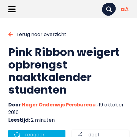
a
A
Terug naar overzicht
Pink Ribbon weigert
opbrengst
naaktkalender
studenten
Door
Hoger Onderwijs Persbureau
, 19 oktober
2016
Leestijd:
2 minuten
reageer
deel