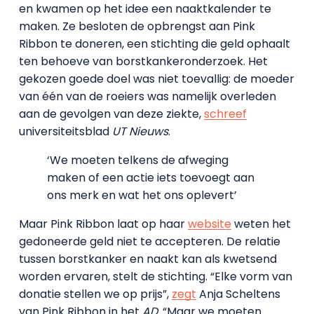
en kwamen op het idee een naaktkalender te
maken. Ze besloten de opbrengst aan Pink
Ribbon te doneren, een stichting die geld ophaalt
ten behoeve van borstkankeronderzoek. Het
gekozen goede doel was niet toevallig: de moeder
van één van de roeiers was namelijk overleden
aan de gevolgen van deze ziekte,
schreef
universiteitsblad
UT Nieuws
.
‘We moeten telkens de afweging
maken of een actie iets toevoegt aan
ons merk en wat het ons oplevert’
Maar Pink Ribbon laat op haar
website
weten het
gedoneerde geld niet te accepteren. De relatie
tussen borstkanker en naakt kan als kwetsend
worden ervaren, stelt de stichting. “Elke vorm van
donatie stellen we op prijs”,
zegt
Anja Scheltens
van Pink Ribbon in het
AD
. “Maar we moeten