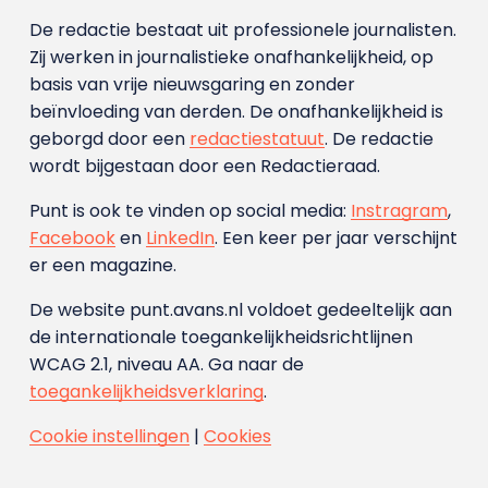
De redactie bestaat uit professionele journalisten.
Zij werken in journalistieke onafhankelijkheid, op
basis van vrije nieuwsgaring en zonder
beïnvloeding van derden. De onafhankelijkheid is
geborgd door een
redactiestatuut
. De redactie
wordt bijgestaan door een Redactieraad.
Punt is ook te vinden op social media:
Instragram
,
Facebook
en
LinkedIn
. Een keer per jaar verschijnt
er een magazine.
De website punt.avans.nl voldoet gedeeltelijk aan
de internationale toegankelijkheidsrichtlijnen
WCAG 2.1, niveau AA. Ga naar de
toegankelijkheidsverklaring
.
Cookie instellingen
|
Cookies