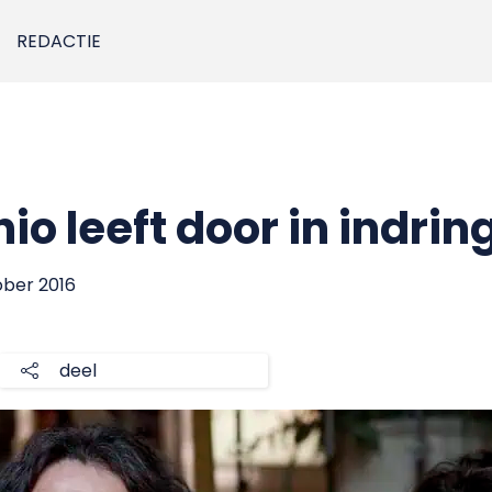
REDACTIE
io leeft door in indrin
tober 2016
deel