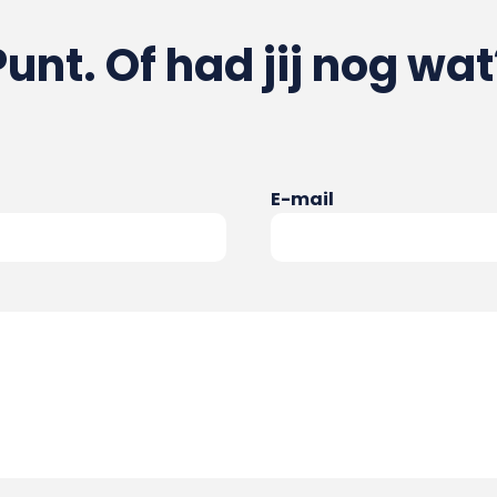
Punt. Of had jij nog wat
E-mail