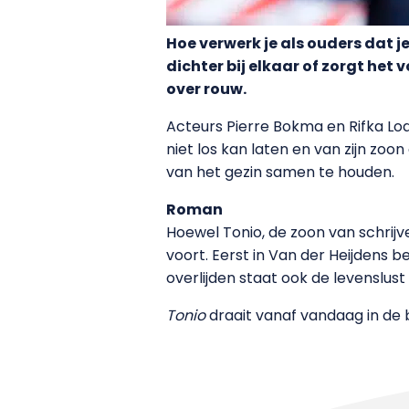
Hoe verwerk je als ouders dat je
dichter bij elkaar of zorgt het 
over rouw.
Acteurs Pierre Bokma en Rifka Lod
niet los kan laten en van zijn z
van het gezin samen te houden.
Roman
Hoewel Tonio, de zoon van schrijver
voort. Eerst in Van der Heijdens 
overlijden staat ook de levenslus
Tonio
draait vanaf vandaag in de 