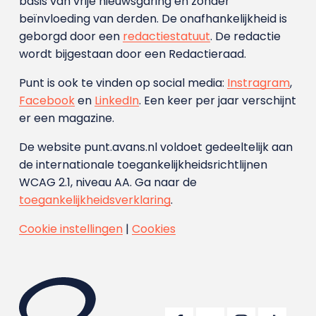
basis van vrije nieuwsgaring en zonder
beïnvloeding van derden. De onafhankelijkheid is
geborgd door een
redactiestatuut
. De redactie
wordt bijgestaan door een Redactieraad.
Punt is ook te vinden op social media:
Instragram
,
Facebook
en
LinkedIn
. Een keer per jaar verschijnt
er een magazine.
De website punt.avans.nl voldoet gedeeltelijk aan
de internationale toegankelijkheidsrichtlijnen
WCAG 2.1, niveau AA. Ga naar de
toegankelijkheidsverklaring
.
Cookie instellingen
|
Cookies