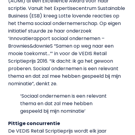
(AOMI) al een Excellence Award voor haar
scriptie. Vanuit het Expertisecentrum Sustainable
Business (ESB) kreeg Lotte lovende reacties op
het thema sociaal ondernemerschap. Op eigen
initiatief stuurde ze haar onderzoek
‘Innovatierapport sociaal ondernemen –
Brownies&downieS “Samen op weg naar een
mooie toekomst…”’ in voor de VEDIS Retail
Scriptieprijs 2016. “Ik dacht: ik ga het gewoon
proberen. Sociaal ondernemen is een relevant
thema en dat zal mee hebben gespeeld bij mijn
nominatie”, denkt ze.
‘Sociaal ondernemen is een relevant
thema en dat zal mee hebben
gespeeld bij mijn nominatie’
Pittige concurrentie
De VEDIS Retail Scriptieprijs wordt elk jaar