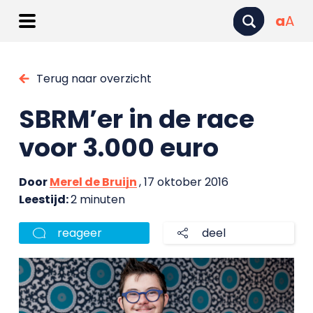
a
A
Terug naar overzicht
SBRM’er in de race
voor 3.000 euro
Door
Merel de Bruijn
, 17 oktober 2016
Leestijd:
2 minuten
reageer
deel