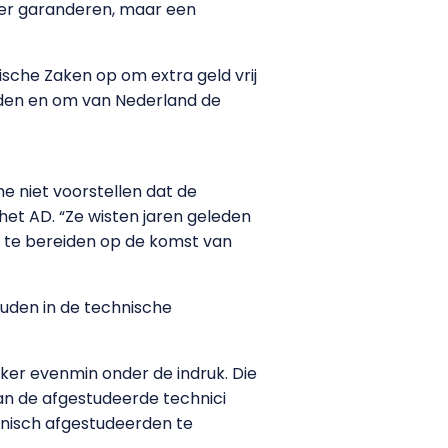
meer garanderen, maar een
sche Zaken op om extra geld vrij
orden en om van Nederland de
me niet voorstellen dat de
 het AD. “Ze wisten jaren geleden
r te bereiden op de komst van
houden in de technische
ker evenmin onder de indruk. Die
an de afgestudeerde technici
echnisch afgestudeerden te