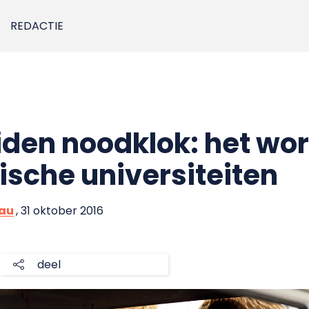
REDACTIE
iden noodklok: het wor
ische universiteiten
eau
, 31 oktober 2016
deel