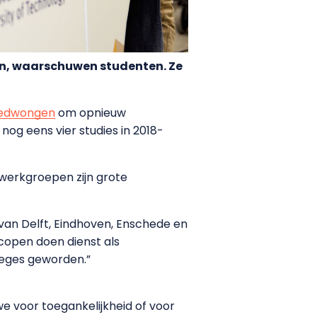
aan, waarschuwen studenten. Ze
edwongen
om opnieuw
nog eens vier studies in 2018-
 werkgroepen zijn grote
 van Delft, Eindhoven, Enschede en
scopen doen dienst als
leges geworden.”
e voor toegankelijkheid of voor