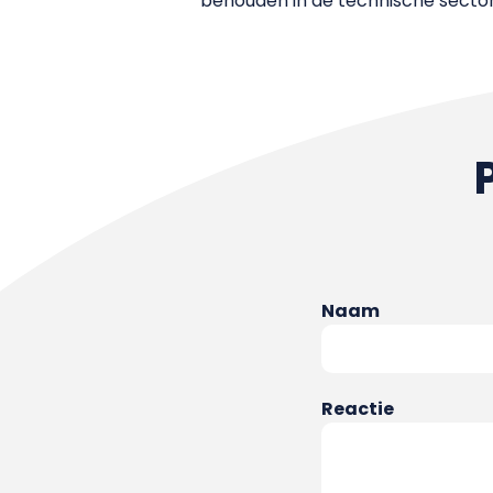
behouden in de technische sector
Naam
Reactie