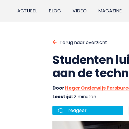
ACTUEEL
BLOG
VIDEO
MAGAZINE
Terug naar overzicht
Studenten lu
aan de techn
Door
Hoger Onderwijs Persbur
Leestijd:
2 minuten
reageer