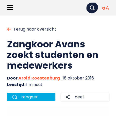
a
A
Terug naar overzicht
Zangkoor Avans
zoekt studenten en
medewerkers
Door
Arold Roestenburg
, 18 oktober 2016
Leestijd:
1 minuut
reageer
deel