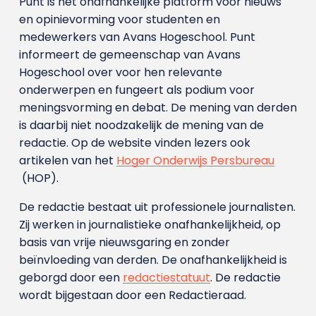
Punt is het onafhankelijke platform voor nieuws
en opinievorming voor studenten en
medewerkers van Avans Hoge­school. Punt
informeert de gemeenschap van Avans
Hogeschool over voor hen relevante
onderwerpen en fungeert als podium voor
meningsvorming en debat. De mening van derden
is daarbij niet noodzakelijk de mening van de
redactie. Op de website vinden lezers ook
artikelen van het
Hoger Onderwijs Persbureau
(HOP).
De redactie bestaat uit professionele journalisten.
Zij werken in journalistieke onafhankelijkheid, op
basis van vrije nieuwsgaring en zonder
beïnvloeding van derden. De onafhankelijkheid is
geborgd door een
redactiestatuut
. De redactie
wordt bijgestaan door een Redactieraad.