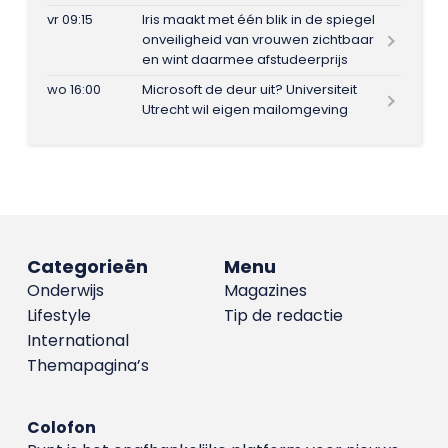
vr 09:15
Iris maakt met één blik in de spiegel
onveiligheid van vrouwen zichtbaar
en wint daarmee afstudeerprijs
wo 16:00
Microsoft de deur uit? Universiteit
Utrecht wil eigen mailomgeving
Categorieën
Menu
Onderwijs
Magazines
Lifestyle
Tip de redactie
International
Themapagina’s
Colofon