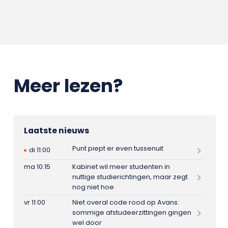
Meer lezen?
Laatste nieuws
Punt piept er even tussenuit
di 11:00
ma 10:15
Kabinet wil meer studenten in
nuttige studierichtingen, maar zegt
nog niet hoe
vr 11:00
Niet overal code rood op Avans:
sommige afstudeerzittingen gingen
wel door