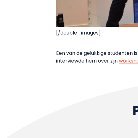
[/double_images]
Een van de gelukkige studenten i
interviewde hem over zijn
worksho