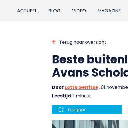
ACTUEEL
BLOG
VIDEO
MAGAZINE
Terug naar overzicht
Beste buiten
Avans Schol
Door
Lotte Gerritse
, 01 novembe
Leestijd:
1 minuut
reageer