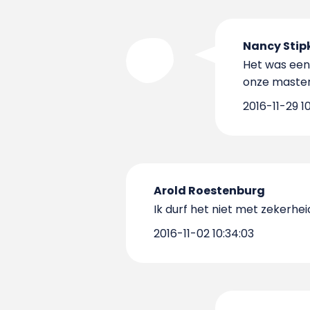
Nancy Stip
Het was een
onze master
2016-11-29 1
Arold Roestenburg
Ik durf het niet met zekerhei
2016-11-02 10:34:03