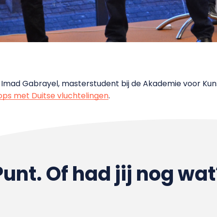
s Imad Gabrayel, masterstudent bij de Akademie voor Kun
ps met Duitse vluchtelingen
.
Punt. Of had jij nog wat