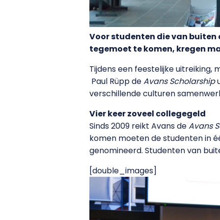
Voor studenten die van buiten 
tegemoet te komen, kregen ma
Tijdens een feestelijke uitreiking
Paul Rüpp de
Avans Scholarship
u
verschillende culturen samenwerke
Vier keer zoveel collegegeld
Sinds 2009 reikt Avans de
Avans S
komen moeten de studenten in één
genomineerd. Studenten van buite
[double_images]