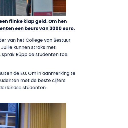
en flinke klap geld. Om hen
ten een beurs van 3000 euro.
itter van het College van Bestuur
k. Jullie kunnen straks met
”, sprak Rüpp de studenten toe.
buiten de EU. Om in aanmerking te
udenten met de beste cijfers
ederlandse studenten.