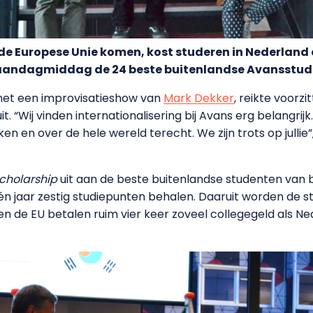
de Europese Unie komen, kost studeren in Nederland e
andagmiddag de 24 beste buitenlandse Avansstuden
, met een improvisatieshow van
Mark Dekker
, reikte voorz
it. “Wij vinden internationalisering bij Avans erg belangrij
n en over de hele wereld terecht. We zijn trots op jullie
cholarship
uit aan de beste buitenlandse studenten van 
 jaar zestig studiepunten behalen. Daaruit worden de st
n de EU betalen ruim vier keer zoveel collegegeld als N