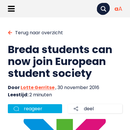
a
A
Terug naar overzicht
Breda students can
now join European
student society
Door
Lotte Gerritse
, 30 november 2016
Leestijd:
2 minuten
reageer
deel