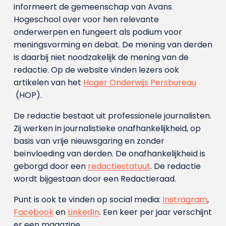
informeert de gemeenschap van Avans
Hogeschool over voor hen relevante
onderwerpen en fungeert als podium voor
meningsvorming en debat. De mening van derden
is daarbij niet noodzakelijk de mening van de
redactie. Op de website vinden lezers ook
artikelen van het
Hoger Onderwijs Persbureau
(HOP).
De redactie bestaat uit professionele journalisten.
Zij werken in journalistieke onafhankelijkheid, op
basis van vrije nieuwsgaring en zonder
beïnvloeding van derden. De onafhankelijkheid is
geborgd door een
redactiestatuut
. De redactie
wordt bijgestaan door een Redactieraad.
Punt is ook te vinden op social media:
Instragram
,
Facebook
en
LinkedIn
. Een keer per jaar verschijnt
er een magazine.