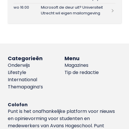
wo 16:00
Microsoft de deur uit? Universiteit
Utrecht wil eigen mailomgeving
Categorieën
Menu
Onderwijs
Magazines
Lifestyle
Tip de redactie
International
Themapagina’s
Colofon
Punt is het onafhankelijke platform voor nieuws
en opinievorming voor studenten en
medewerkers van Avans Hoge­school. Punt