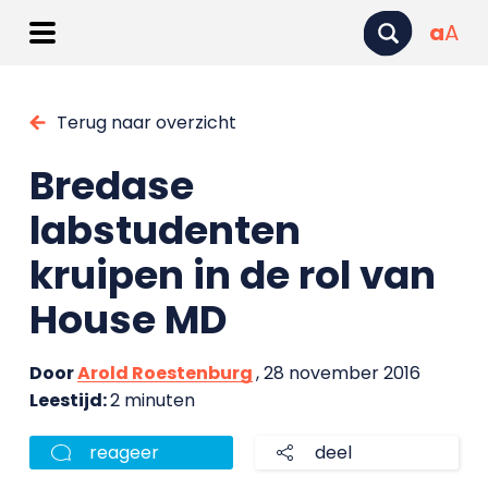
a
A
Terug naar overzicht
Bredase
labstudenten
kruipen in de rol van
House MD
Door
Arold Roestenburg
, 28 november 2016
Leestijd:
2 minuten
reageer
deel