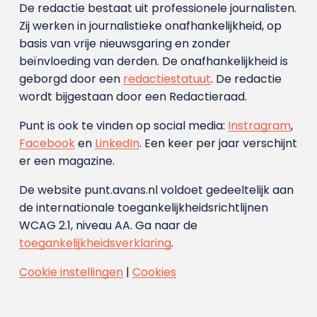
De redactie bestaat uit professionele journalisten.
Zij werken in journalistieke onafhankelijkheid, op
basis van vrije nieuwsgaring en zonder
beïnvloeding van derden. De onafhankelijkheid is
geborgd door een
redactiestatuut
. De redactie
wordt bijgestaan door een Redactieraad.
Punt is ook te vinden op social media:
Instragram
,
Facebook
en
LinkedIn
. Een keer per jaar verschijnt
er een magazine.
De website punt.avans.nl voldoet gedeeltelijk aan
de internationale toegankelijkheidsrichtlijnen
WCAG 2.1, niveau AA. Ga naar de
toegankelijkheidsverklaring
.
Cookie instellingen
|
Cookies