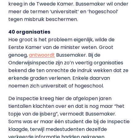
kreeg in de Tweede Kamer. Bussemaker wil onder
meer de termen ‘universiteit’ en ‘hogeschool’
tegen misbruik beschermen.
40 organisaties
Hoe groot is het probleem eigenlijk, wilde de
Eerste Kamer van de minister weten. Groot
genoeg,
antwoordt
Bussemaker. Bij de
Onderwijsinspectie zijn zo’n veertig organisaties
bekend die ten onrechte de indruk wekken dat ze
erkende graden verlenen. Enkele daarvan
noemen zich universiteit of hogeschool.
De inspectie kreeg hier de afgelopen jaren
tientallen klachten over en dat is nog maar “het
topje van de ijsberg”, vermoedt Bussemaker.
Soms was er maar één student die bij de Inspectie
klaagde, terwijl medestudenten dezelfde
verkeerde informatie hadden gekregen.