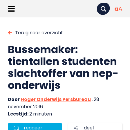
a
A
Terug naar overzicht
Bussemaker:
tientallen studenten
slachtoffer van nep-
onderwijs
Door
Hoger Onderwijs Persbureau
, 28
november 2016
Leestijd:
2 minuten
reageer
deel