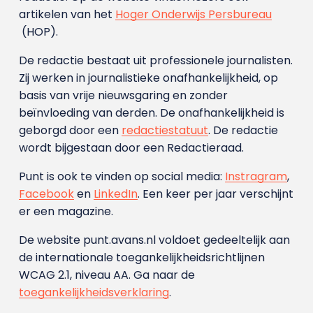
artikelen van het
Hoger Onderwijs Persbureau
(HOP).
De redactie bestaat uit professionele journalisten.
Zij werken in journalistieke onafhankelijkheid, op
basis van vrije nieuwsgaring en zonder
beïnvloeding van derden. De onafhankelijkheid is
geborgd door een
redactiestatuut
. De redactie
wordt bijgestaan door een Redactieraad.
Punt is ook te vinden op social media:
Instragram
,
Facebook
en
LinkedIn
. Een keer per jaar verschijnt
er een magazine.
De website punt.avans.nl voldoet gedeeltelijk aan
de internationale toegankelijkheidsrichtlijnen
WCAG 2.1, niveau AA. Ga naar de
toegankelijkheidsverklaring
.