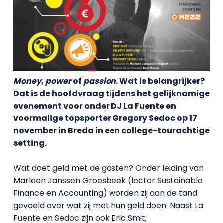
Money
,
power
of
passion
. Wat is belangrijker?
Dat is de hoofdvraag tijdens het gelijknamige
evenement voor onder DJ La Fuente en
voormalige topsporter Gregory Sedoc op 17
november in Breda in een college-tourachtige
setting.
Wat doet geld met de gasten? Onder leiding van
Marleen Janssen Groesbeek (lector Sustainable
Finance en Accounting) worden zij aan de tand
gevoeld over wat zij met hun geld doen. Naast La
Fuente en Sedoc zijn ook Eric Smit,