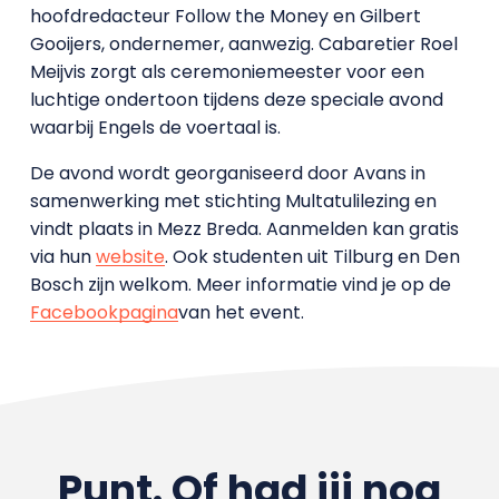
hoofdredacteur Follow the Money en Gilbert
Gooijers, ondernemer, aanwezig. Cabaretier Roel
Meijvis zorgt als ceremoniemeester voor een
luchtige ondertoon tijdens deze speciale avond
waarbij Engels de voertaal is.
De avond wordt georganiseerd door Avans in
samenwerking met stichting Multatulilezing en
vindt plaats in Mezz Breda. Aanmelden kan gratis
via hun
website
. Ook studenten uit Tilburg en Den
Bosch zijn welkom. Meer informatie vind je op de
Facebookpagina
van het event.
Punt. Of had jij nog