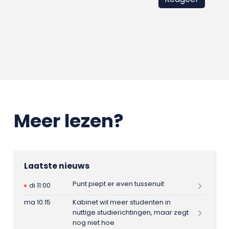
Meer lezen?
Laatste nieuws
Punt piept er even tussenuit
di 11:00
ma 10:15
Kabinet wil meer studenten in
nuttige studierichtingen, maar zegt
nog niet hoe