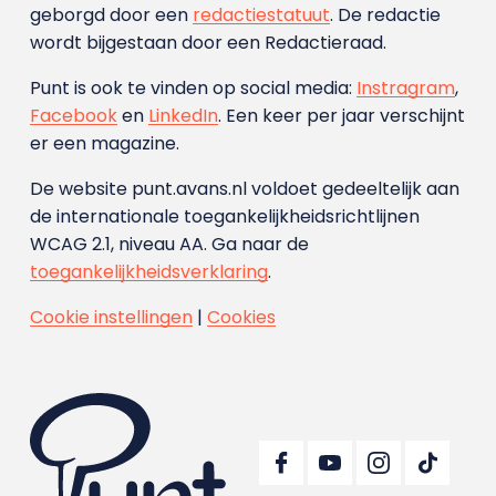
geborgd door een
redactiestatuut
. De redactie
wordt bijgestaan door een Redactieraad.
Punt is ook te vinden op social media:
Instragram
,
Facebook
en
LinkedIn
. Een keer per jaar verschijnt
er een magazine.
De website punt.avans.nl voldoet gedeeltelijk aan
de internationale toegankelijkheidsrichtlijnen
WCAG 2.1, niveau AA. Ga naar de
toegankelijkheidsverklaring
.
Cookie instellingen
|
Cookies