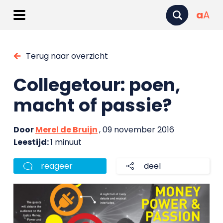
a
A
Terug naar overzicht
Collegetour: poen,
macht of passie?
Door
Merel de Bruijn
, 09 november 2016
Leestijd:
1 minuut
reageer
deel