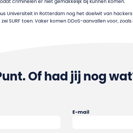
 zodat criminelen er niet gemakkelijk bij kunnen komen.
 Universiteit in Rotterdam nog het doelwit van hackers 
ie, zei SURF toen. Vaker komen DDoS-aanvallen voor, zoals 
Punt. Of had jij nog wat
E-mail