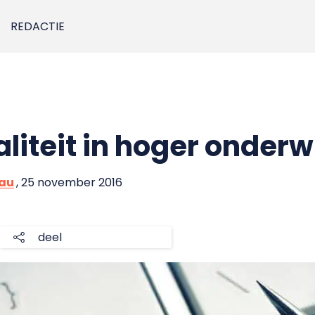
REDACTIE
iteit in hoger onderwi
eau
, 25 november 2016
deel