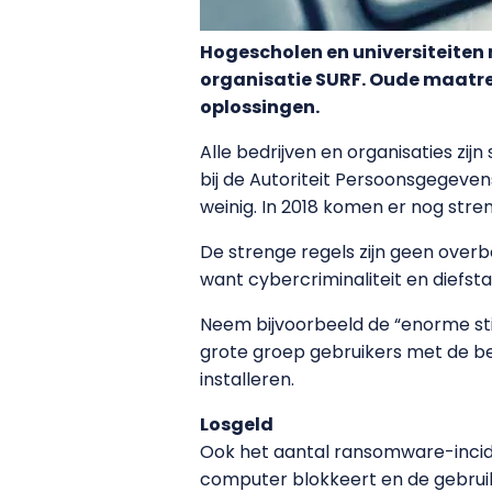
Hogescholen en universiteiten
organisatie SURF. Oude maatre
oplossingen.
Alle bedrijven en organisaties zij
bij de Autoriteit Persoonsgegeven
weinig. In 2018 komen er nog stre
De strenge regels zijn geen overbo
want cybercriminaliteit en diefst
Neem bijvoorbeeld de “enorme sti
grote groep gebruikers met de b
installeren.
Losgeld
Ook het aantal ransomware-incid
computer blokkeert en de gebruik