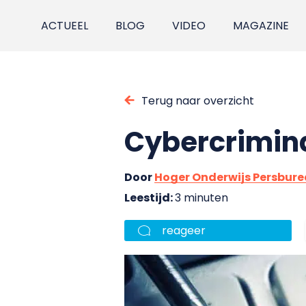
ACTUEEL
BLOG
VIDEO
MAGAZINE
Terug naar overzicht
Cybercriminal
Door
Hoger Onderwijs Persbur
Leestijd:
3 minuten
reageer