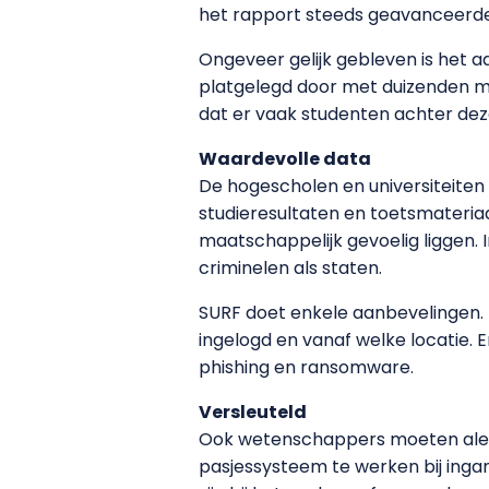
het rapport steeds geavanceerder
Ongeveer gelijk gebleven is het 
platgelegd door met duizenden ma
dat er vaak studenten achter deze
Waardevolle data
De hogescholen en universiteiten
studieresultaten en toetsmateri
maatschappelijk gevoelig liggen. 
criminelen als staten.
SURF doet enkele aanbevelingen. 
ingelogd en vanaf welke locatie. 
phishing en ransomware.
Versleuteld
Ook wetenschappers moeten alert
pasjessysteem te werken bij inga