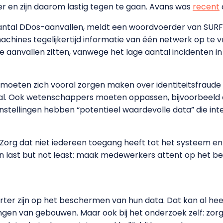
 en zijn daarom lastig tegen te gaan. Avans was
recent
aantal DDos-aanvallen, meldt een woordvoerder van SURF.
chines tegelijkertijd informatie van één netwerk op te 
 aanvallen zitten, vanwege het lage aantal incidenten in
 moeten zich vooral zorgen maken over identiteitsfraude
aal. Ook wetenschappers moeten oppassen, bijvoorbeeld 
Instellingen hebben “potentieel waardevolle data” die inte
Zorg dat niet iedereen toegang heeft tot het systeem en 
En last but not least: maak medewerkers attent op het be
er zijn op het beschermen van hun data. Dat kan al hee
ngen van gebouwen. Maar ook bij het onderzoek zelf: zorg