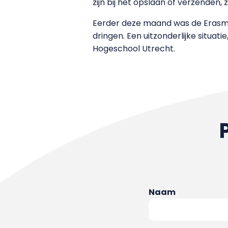
zijn bij het opslaan of verzenden,
Eerder deze maand was de Erasmus
dringen. Een uitzonderlijke situat
Hogeschool Utrecht.
Naam