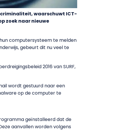
criminaliteit, waarschuwt ICT-
op zoek naar nieuwe
ek in hun computersysteem te melden
derwijs, gebeurt dit nu veel te
erdreigingsbeleid 2016 van SURF,
mail wordt gestuurd naar een
malware op de computer te
programma geïnstalleerd dat de
 Deze aanvallen worden volgens