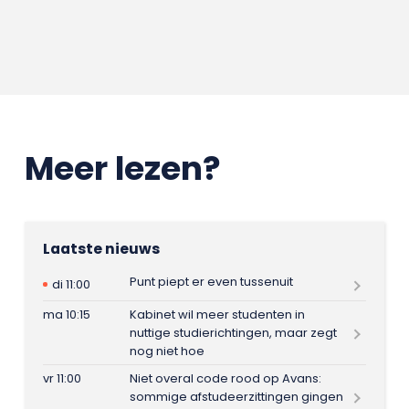
Meer lezen?
Laatste nieuws
Punt piept er even tussenuit
di 11:00
ma 10:15
Kabinet wil meer studenten in
nuttige studierichtingen, maar zegt
nog niet hoe
vr 11:00
Niet overal code rood op Avans:
sommige afstudeerzittingen gingen