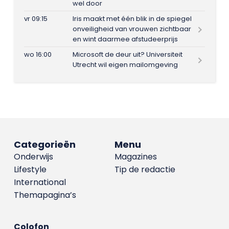
wel door
vr 09:15
Iris maakt met één blik in de spiegel
onveiligheid van vrouwen zichtbaar
en wint daarmee afstudeerprijs
wo 16:00
Microsoft de deur uit? Universiteit
Utrecht wil eigen mailomgeving
Categorieën
Menu
Onderwijs
Magazines
Lifestyle
Tip de redactie
International
Themapagina’s
Colofon