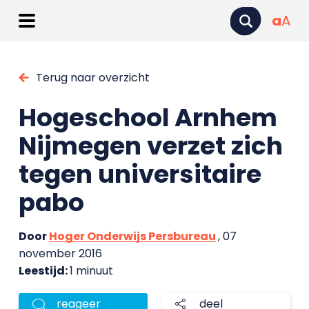
a
A
Terug naar overzicht
Hogeschool Arnhem
Nijmegen verzet zich
tegen universitaire
pabo
Door
Hoger Onderwijs Persbureau
, 07
november 2016
Leestijd:
1 minuut
reageer
deel