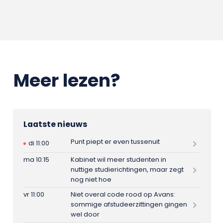
Meer lezen?
Laatste nieuws
Punt piept er even tussenuit
di 11:00
ma 10:15
Kabinet wil meer studenten in
nuttige studierichtingen, maar zegt
nog niet hoe
vr 11:00
Niet overal code rood op Avans:
sommige afstudeerzittingen gingen
wel door