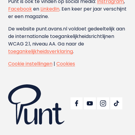
Punt is ook te vinden op social media:
Instragram
,
Facebook
en
LinkedIn
. Een keer per jaar verschijnt
er een magazine.
De website punt.avans.nl voldoet gedeeltelijk aan
de internationale toegankelijkheidsrichtlijnen
WCAG 2.1, niveau AA. Ga naar de
toegankelijkheidsverklaring
.
Cookie instellingen
|
Cookies