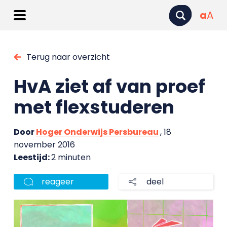
a
A
Terug naar overzicht
HvA ziet af van proef
met flexstuderen
Door
Hoger Onderwijs Persbureau
, 18
november 2016
Leestijd:
2 minuten
reageer
deel