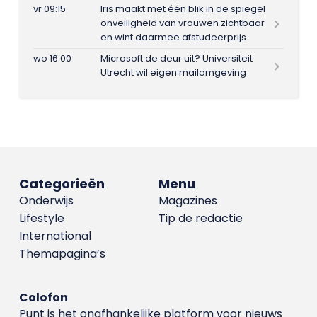
vr 09:15
Iris maakt met één blik in de spiegel
onveiligheid van vrouwen zichtbaar
en wint daarmee afstudeerprijs
wo 16:00
Microsoft de deur uit? Universiteit
Utrecht wil eigen mailomgeving
Categorieën
Menu
Onderwijs
Magazines
Lifestyle
Tip de redactie
International
Themapagina’s
Colofon
Punt is het onafhankelijke platform voor nieuws