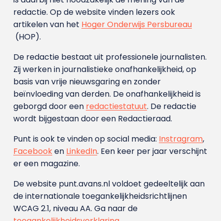
redactie. Op de website vinden lezers ook
artikelen van het
Hoger Onderwijs Persbureau
(HOP).
De redactie bestaat uit professionele journalisten.
Zij werken in journalistieke onafhankelijkheid, op
basis van vrije nieuwsgaring en zonder
beïnvloeding van derden. De onafhankelijkheid is
geborgd door een
redactiestatuut
. De redactie
wordt bijgestaan door een Redactieraad.
Punt is ook te vinden op social media:
Instragram
,
Facebook
en
LinkedIn
. Een keer per jaar verschijnt
er een magazine.
De website punt.avans.nl voldoet gedeeltelijk aan
de internationale toegankelijkheidsrichtlijnen
WCAG 2.1, niveau AA. Ga naar de
toegankelijkheidsverklaring
.