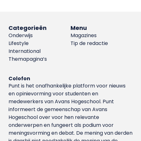
Categorieën
Menu
Onderwijs
Magazines
Lifestyle
Tip de redactie
International
Themapagina’s
Colofon
Punt is het onafhankelijke platform voor nieuws
en opinievorming voor studenten en
medewerkers van Avans Hoge­school. Punt
informeert de gemeenschap van Avans
Hogeschool over voor hen relevante
onderwerpen en fungeert als podium voor
meningsvorming en debat. De mening van derden
is daarbij niet noodzakelijk de mening van de