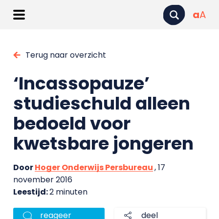
a
A
Terug naar overzicht
‘Incassopauze’
studieschuld alleen
bedoeld voor
kwetsbare jongeren
Door
Hoger Onderwijs Persbureau
, 17
november 2016
Leestijd:
2 minuten
reageer
deel