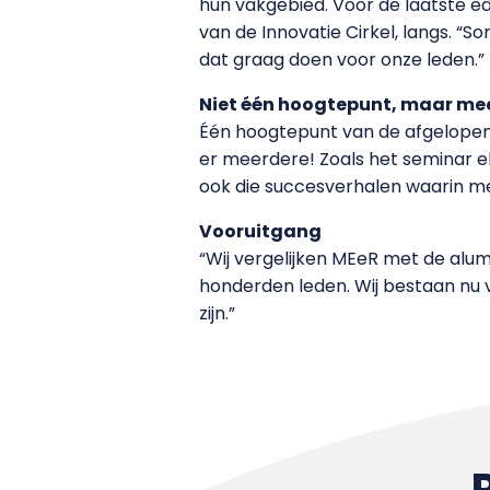
hun vakgebied. Voor de laatste ed
van de Innovatie Cirkel, langs. “
dat graag doen voor onze leden.”
Niet één hoogtepunt, maar me
Één hoogtepunt van de afgelopen vi
er meerdere! Zoals het seminar elk
ook die succesverhalen waarin me
Vooruitgang
“Wij vergelijken MEeR met de alumn
honderden leden. Wij bestaan nu v
zijn.”