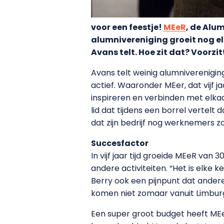
voor een feestje!
MEeR
, de Alum
alumnivereniging groeit nog elk
Avans telt. Hoe zit dat? Voorzit
Avans telt weinig alumniverenigin
actief. Waaronder MEer, dat vijf j
inspireren en verbinden met elkaa
lid dat tijdens een borrel vertelt 
dat zijn bedrijf nog werknemers z
Succesfactor
In vijf jaar tijd groeide MEeR van 3
andere activiteiten. “Het is elke
Berry ook een pijnpunt dat andere
komen niet zomaar vanuit Limburg
Een super groot budget heeft MEe