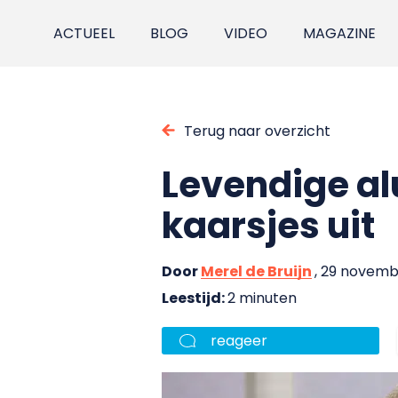
ACTUEEL
BLOG
VIDEO
MAGAZINE
Terug naar overzicht
Levendige al
kaarsjes uit
Door
Merel de Bruijn
, 29 novemb
Leestijd:
2 minuten
reageer