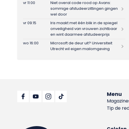
vr 11:00
Niet overal code rood op Avans:
sommige afstudeerzittingen gingen
wel door
vr 09:15
Iris maakt met één blik in de spiegel
onveiligheid van vrouwen zichtbaar
en wint daarmee afstudeerprijs
wo 16:00
Microsoft de deur uit? Universiteit
Utrecht wil eigen mailomgeving
Menu
Magazine
Tip de re
Colofon