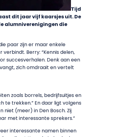
Tijd
t dit jaar vijf kaarsjes uit. De
lle alumniverenigingen die
die paar zijn er maar enkele
r verbindt. Berry: “Kennis delen,
voor succesverhalen. Denk aan een
pvangt, zich omdraait en vertelt
iten zoals borrels, bedrijfsuitjes en
 te trekken.” En daar ligt volgens
 niet (meer) in Den Bosch. Zij
ar met interessante sprekers.”
 weer interessante namen binnen