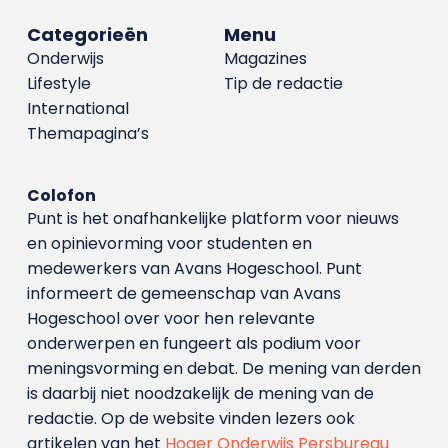
Categorieën
Menu
Onderwijs
Magazines
Lifestyle
Tip de redactie
International
Themapagina’s
Colofon
Punt is het onafhankelijke platform voor nieuws
en opinievorming voor studenten en
medewerkers van Avans Hoge­school. Punt
informeert de gemeenschap van Avans
Hogeschool over voor hen relevante
onderwerpen en fungeert als podium voor
meningsvorming en debat. De mening van derden
is daarbij niet noodzakelijk de mening van de
redactie. Op de website vinden lezers ook
artikelen van het
Hoger Onderwijs Persbureau