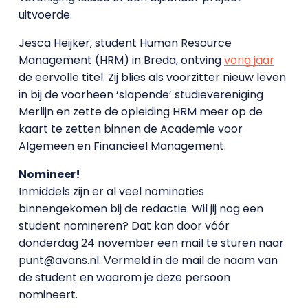
uitvoerde.
Jesca Heijker, student Human Resource
Management (HRM) in Breda, ontving
vorig jaar
de eervolle titel. Zij blies als voorzitter nieuw leven
in bij de voorheen ‘slapende’ studievereniging
Merlijn en zette de opleiding HRM meer op de
kaart te zetten binnen de Academie voor
Algemeen en Financieel Management.
Nomineer!
Inmiddels zijn er al veel nominaties
binnengekomen bij de redactie. Wil jij nog een
student nomineren? Dat kan door vóór
donderdag 24 november een mail te sturen naar
punt@avans.nl. Vermeld in de mail de naam van
de student en waarom je deze persoon
nomineert.