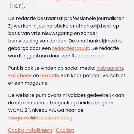
(HOP).
De redactie bestaat uit professionele journalisten.
Zij werken in journalistieke onafhankelijkheid, op
basis van vrije nieuwsgaring en zonder
beïnvloeding van derden. De onafhankelijkheid is
geborgd door een
redactiestatuut
. De redactie
wordt bijgestaan door een Redactieraad.
Punt is ook te vinden op social media:
Instragram
,
Facebook
en
LinkedIn
. Een keer per jaar verschijnt
er een magazine.
De website punt.avans.nl voldoet gedeeltelijk aan
de internationale toegankelijkheidsrichtlijnen
WCAG 2.1, niveau AA. Ga naar de
toegankelijkheidsverklaring
.
Cookie instellingen
|
Cookies