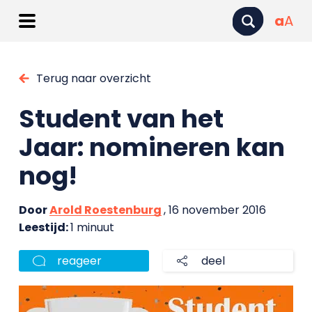
a
A
Terug naar overzicht
Student van het
Jaar: nomineren kan
nog!
Door
Arold Roestenburg
, 16 november 2016
Leestijd:
1 minuut
reageer
deel