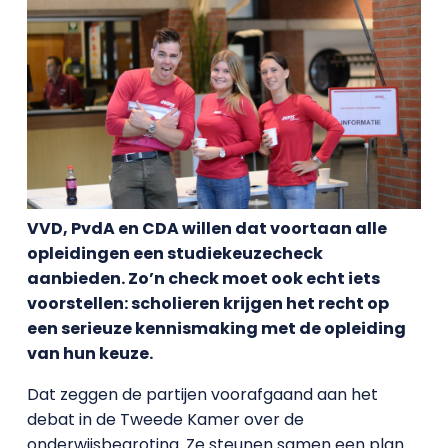
VVD, PvdA en CDA willen dat voortaan alle
opleidingen een studiekeuzecheck
aanbieden. Zo’n check moet ook echt iets
voorstellen: scholieren krijgen het recht op
een serieuze kennismaking met de opleiding
van hun keuze.
Dat zeggen de partijen voorafgaand aan het
debat in de Tweede Kamer over de
onderwijsbegroting. Ze steunen samen een plan