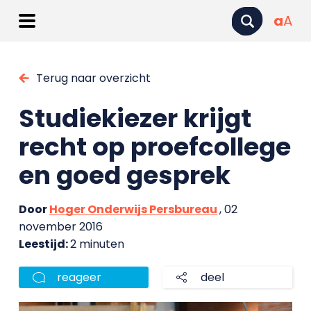
a
A
Terug naar overzicht
Studiekiezer krijgt
recht op proefcollege
en goed gesprek
Door
Hoger Onderwijs Persbureau
, 02
november 2016
Leestijd:
2 minuten
reageer
deel