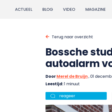
ACTUEEL
BLOG
VIDEO
MAGAZINE
Terug naar overzicht
Bossche stud
autoalarm v
Door
Merel de Bruijn
, 01 decemb
Leestijd:
1 minuut
reageer