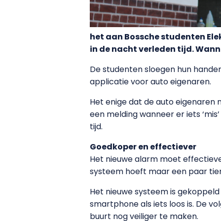
het aan Bossche studenten Elek
in de nacht verleden tijd. Wann
De studenten sloegen hun handen 
applicatie voor auto eigenaren.
Het enige dat de auto eigenaren n
een melding wanneer er iets ‘mis’
tijd.
Goedkoper en effectiever
Het nieuwe alarm moet effectieve
systeem hoeft maar een paar tient
Het nieuwe systeem is gekoppel
smartphone als iets loos is. De v
buurt nog veiliger te maken.