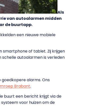
Als
herrie van autoalarmen midden
aar de buurtapp.
kkelden een nieuwe mobiele
 smartphone of tablet. Zij krijgen
n schelle autoalarmen is verleden
de goedkopere alarms. Ons
mroep Brabant
.
e buurt een bericht krijgt via de
en systeem voor huizen om de