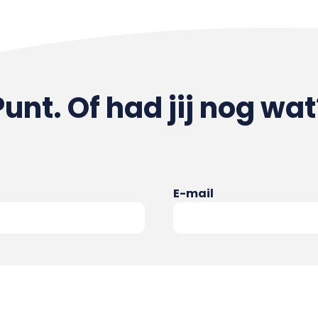
Punt. Of had jij nog wat
E-mail