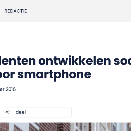
REDACTIE
enten ontwikkelen so
oor smartphone
er 2016
deel