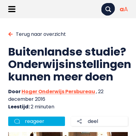
a
A
Terug naar overzicht
Buitenlandse studie?
Onderwijsinstellingen
kunnen meer doen
Door
Hoger Onderwijs Persbureau
, 22
december 2016
Leestijd:
2 minuten
reageer
deel