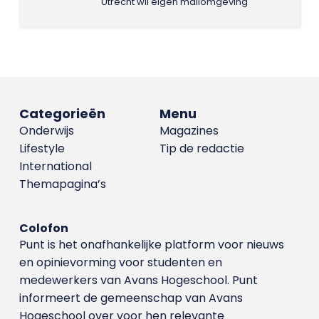
Utrecht wil eigen mailomgeving
Categorieën
Menu
Onderwijs
Magazines
Lifestyle
Tip de redactie
International
Themapagina’s
Colofon
Punt is het onafhankelijke platform voor nieuws
en opinievorming voor studenten en
medewerkers van Avans Hoge­school. Punt
informeert de gemeenschap van Avans
Hogeschool over voor hen relevante