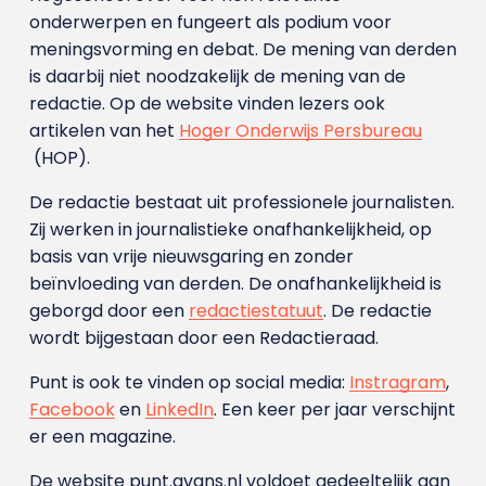
onderwerpen en fungeert als podium voor
meningsvorming en debat. De mening van derden
is daarbij niet noodzakelijk de mening van de
redactie. Op de website vinden lezers ook
artikelen van het
Hoger Onderwijs Persbureau
(HOP).
De redactie bestaat uit professionele journalisten.
Zij werken in journalistieke onafhankelijkheid, op
basis van vrije nieuwsgaring en zonder
beïnvloeding van derden. De onafhankelijkheid is
geborgd door een
redactiestatuut
. De redactie
wordt bijgestaan door een Redactieraad.
Punt is ook te vinden op social media:
Instragram
,
Facebook
en
LinkedIn
. Een keer per jaar verschijnt
er een magazine.
De website punt.avans.nl voldoet gedeeltelijk aan