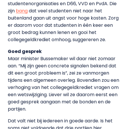
studentenorganisaties en D66, VVD en PvdA. Die
zijn
bang
dat veel studenten niet naar het
buitenland gaan uit angst voor hoge kosten. Zorg
er daarom voor dat studenten in één keer een
groot bedrag kunnen lenen en gooi het
collegegeldkrediet omhoog, suggereren ze.
Goed gesprek
Maar minister Bussemaker wil daar niet zomaar
aan. “Mij zijn geen concrete signalen bekend dat
dit een groot probleem is”, zei ze vanmorgen
tijdens een algemeen overleg. Bovendien zou een
verhoging van het collegegeldkrediet vragen om
een wetswijziging. Liever wil ze daarom eerst een
goed gesprek aangaan met de bonden en de
partijen.
Dat valt niet bij iedereen in goede aarde. Is het
soms niet voldoende dat drie partijen hier