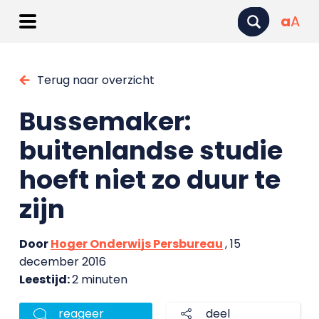
a
A
Terug naar overzicht
Bussemaker:
buitenlandse studie
hoeft niet zo duur te
zijn
Door
Hoger Onderwijs Persbureau
, 15
december 2016
Leestijd:
2 minuten
reageer
deel