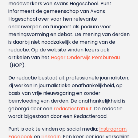
medewerkers van Avans Hoge­school. Punt
informeert de gemeenschap van Avans
Hogeschool over voor hen relevante
onderwerpen en fungeert als podium voor
meningsvorming en debat. De mening van derden
is daarbij niet noodzakelijk de mening van de
redactie. Op de website vinden lezers ook
artikelen van het
Hoger Onderwijs Persbureau
(HOP).
De redactie bestaat uit professionele journalisten.
Zij werken in journalistieke onafhankelijkheid, op
basis van vrije nieuwsgaring en zonder
beïnvloeding van derden. De onafhankelijkheid is
geborgd door een
redactiestatuut
. De redactie
wordt bijgestaan door een Redactieraad.
Punt is ook te vinden op social media:
Instragram
,
Facebook
en
LinkedIn
. Een keer per jaar verschijnt