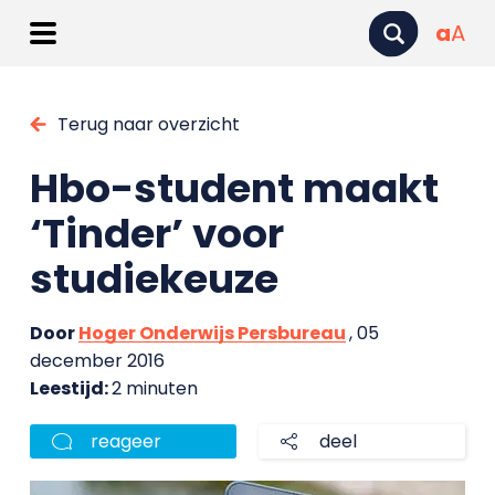
a
A
Terug naar overzicht
Hbo-student maakt
‘Tinder’ voor
studiekeuze
Door
Hoger Onderwijs Persbureau
, 05
december 2016
Leestijd:
2 minuten
reageer
deel