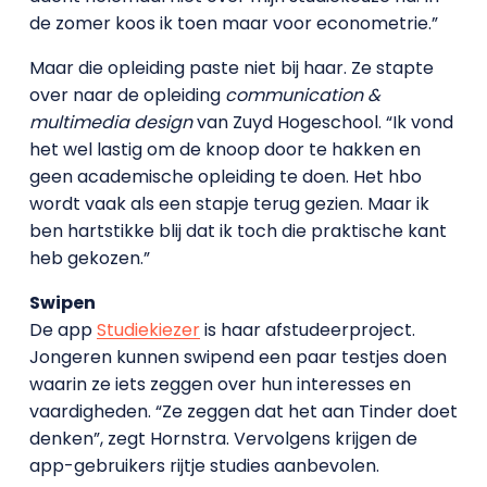
de zomer koos ik toen maar voor econometrie.”
Maar die opleiding paste niet bij haar. Ze stapte
over naar de opleiding
communication &
multimedia design
van Zuyd Hogeschool. “Ik vond
het wel lastig om de knoop door te hakken en
geen academische opleiding te doen. Het hbo
wordt vaak als een stapje terug gezien. Maar ik
ben hartstikke blij dat ik toch die praktische kant
heb gekozen.”
Swipen
De app
Studiekiezer
is haar afstudeerproject.
Jongeren kunnen swipend een paar testjes doen
waarin ze iets zeggen over hun interesses en
vaardigheden. “Ze zeggen dat het aan Tinder doet
denken”, zegt Hornstra. Vervolgens krijgen de
app-gebruikers rijtje studies aanbevolen.