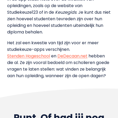
opleidingen, zoals op de website van
Studiekeuze123 of in de
Keuzegids
. Je kunt dus niet
zien hoeveel studenten tevreden zijn over hun
opleiding en hoeveel studenten uiteindelijk hun
diploma behalen.
Het zal een kwestie van tijd zijn voor er meer
studiekeuze-apps verschijnen.
Stenden Hogeschool
en
DeDecaan.net
hebben
die al. Ze zijn vooral bedoeld om scholieren goede
vragen te laten stellen: wat vinden ze belangrijk
aan hun opleiding, wanneer zijn de open dagen?
Punt. Of had jij nog