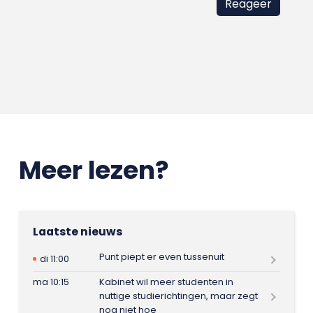
Meer lezen?
Laatste nieuws
Punt piept er even tussenuit
di 11:00
ma 10:15
Kabinet wil meer studenten in
nuttige studierichtingen, maar zegt
nog niet hoe