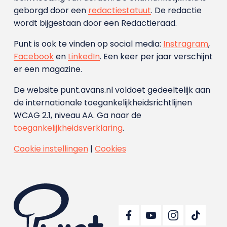
geborgd door een
redactiestatuut
. De redactie
wordt bijgestaan door een Redactieraad.
Punt is ook te vinden op social media:
Instragram
,
Facebook
en
LinkedIn
. Een keer per jaar verschijnt
er een magazine.
De website punt.avans.nl voldoet gedeeltelijk aan
de internationale toegankelijkheidsrichtlijnen
WCAG 2.1, niveau AA. Ga naar de
toegankelijkheidsverklaring
.
Cookie instellingen
|
Cookies