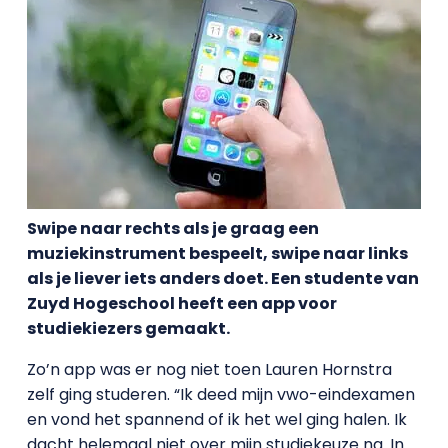
Swipe naar rechts als je graag een
muziekinstrument bespeelt, swipe naar links
als je liever iets anders doet. Een studente van
Zuyd Hogeschool heeft een app voor
studiekiezers gemaakt.
Zo’n app was er nog niet toen Lauren Hornstra
zelf ging studeren. “Ik deed mijn vwo-eindexamen
en vond het spannend of ik het wel ging halen. Ik
dacht helemaal niet over mijn studiekeuze na. In