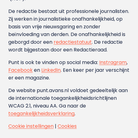
De redactie bestaat uit professionele journalisten.
Zij werken in journalistieke onafhankelijkheid, op
basis van vrije nieuwsgaring en zonder
beïnvloeding van derden. De onafhankelijkheid is
geborgd door een
redactiestatuut
. De redactie
wordt bijgestaan door een Redactieraad.
Punt is ook te vinden op social media:
Instragram
,
Facebook
en
LinkedIn
. Een keer per jaar verschijnt
er een magazine.
De website punt.avans.nl voldoet gedeeltelijk aan
de internationale toegankelijkheidsrichtlijnen
WCAG 2.1, niveau AA. Ga naar de
toegankelijkheidsverklaring
.
Cookie instellingen
|
Cookies