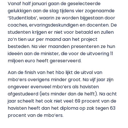
Vanaf half januari gaan de geselecteerde
gelukkigen aan de slag tijdens vier zogenaamde
‘Studentlabs’, waarin ze worden bijgestaan door
coaches, ervaringsdeskundigen en docenten. De
studenten krijgen er niet voor betaald en zullen
zo’n tien uur per maand aan het project
besteden. Na vier maanden presenteren ze hun
ideeën aan de minister, die voor de uitvoering 11
miljoen euro heeft gereserveerd.
Aan de finish van het hbo lijkt de uitval van
mbo’ers overigens minder groot. Na vijf jaar zijn
ongeveer evenveel mbo’ers als havisten
afgestudeerd (iets minder dan de helft). Na acht
jaar scheelt het ook niet veel: 69 procent van de
havisten heeft dan het diploma op zak tegen 63
procent van de mbo’ers.