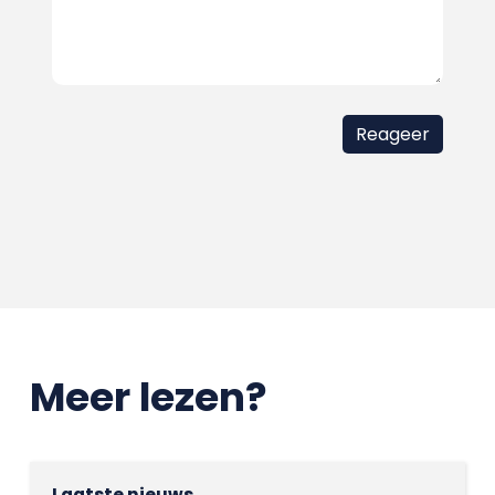
Meer lezen?
Laatste nieuws