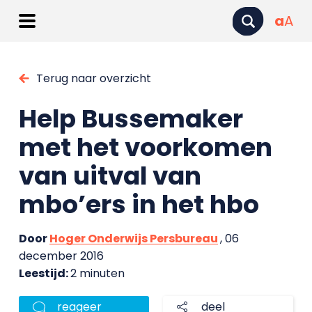
a
A
Terug naar overzicht
Help Bussemaker
met het voorkomen
van uitval van
mbo’ers in het hbo
Door
Hoger Onderwijs Persbureau
, 06
december 2016
Leestijd:
2 minuten
reageer
deel