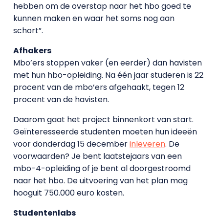
hebben om de overstap naar het hbo goed te
kunnen maken en waar het soms nog aan
schort”.
Afhakers
Mbo’ers stoppen vaker (en eerder) dan havisten
met hun hbo-opleiding. Na één jaar studeren is 22
procent van de mbo’ers afgehaakt, tegen 12
procent van de havisten.
Daarom gaat het project binnenkort van start.
Geïnteresseerde studenten moeten hun ideeën
voor donderdag 15 december
inleveren
. De
voorwaarden? Je bent laatstejaars van een
mbo-4-opleiding of je bent al doorgestroomd
naar het hbo. De uitvoering van het plan mag
hooguit 750.000 euro kosten.
Studentenlabs