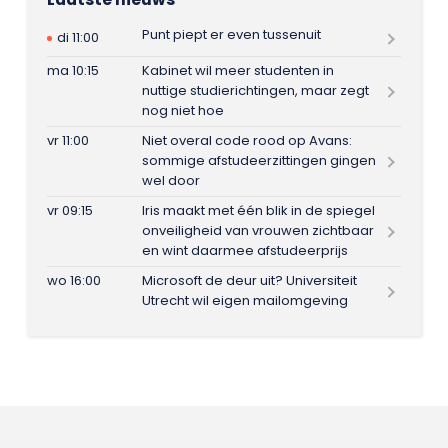
Punt piept er even tussenuit
di 11:00
ma 10:15
Kabinet wil meer studenten in
nuttige studierichtingen, maar zegt
nog niet hoe
vr 11:00
Niet overal code rood op Avans:
sommige afstudeerzittingen gingen
wel door
vr 09:15
Iris maakt met één blik in de spiegel
onveiligheid van vrouwen zichtbaar
en wint daarmee afstudeerprijs
wo 16:00
Microsoft de deur uit? Universiteit
Utrecht wil eigen mailomgeving