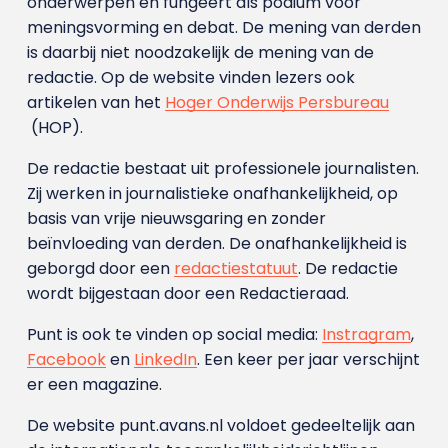
onderwerpen en fungeert als podium voor
meningsvorming en debat. De mening van derden
is daarbij niet noodzakelijk de mening van de
redactie. Op de website vinden lezers ook
artikelen van het
Hoger Onderwijs Persbureau
(HOP).
De redactie bestaat uit professionele journalisten.
Zij werken in journalistieke onafhankelijkheid, op
basis van vrije nieuwsgaring en zonder
beïnvloeding van derden. De onafhankelijkheid is
geborgd door een
redactiestatuut
. De redactie
wordt bijgestaan door een Redactieraad.
Punt is ook te vinden op social media:
Instragram
,
Facebook
en
LinkedIn
. Een keer per jaar verschijnt
er een magazine.
De website punt.avans.nl voldoet gedeeltelijk aan