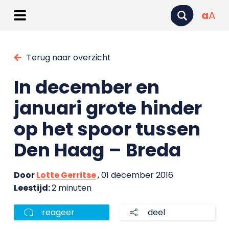
a
A
Terug naar overzicht
In december en
januari grote hinder
op het spoor tussen
Den Haag – Breda
Door
Lotte Gerritse
, 01 december 2016
Leestijd:
2 minuten
reageer
deel