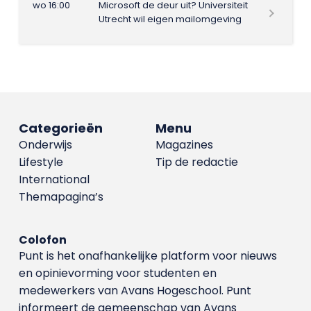
wo 16:00
Microsoft de deur uit? Universiteit
Utrecht wil eigen mailomgeving
Categorieën
Menu
Onderwijs
Magazines
Lifestyle
Tip de redactie
International
Themapagina’s
Colofon
Punt is het onafhankelijke platform voor nieuws
en opinievorming voor studenten en
medewerkers van Avans Hoge­school. Punt
informeert de gemeenschap van Avans