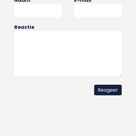
Naam
E-mail
Reactie