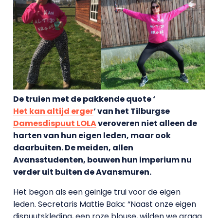
De truien met de pakkende quote ‘
Het kan altijd erger
’ van het Tilburgse
Damesdispuut LOLA
veroveren niet alleen de
harten van hun eigen leden, maar ook
daarbuiten. De meiden, allen
Avansstudenten, bouwen hun imperium nu
verder uit buiten de Avansmuren.
Het begon als een geinige trui voor de eigen
leden. Secretaris Mattie Bakx: “Naast onze eigen
dispuutskleding, een roze blouse, wilden we graag