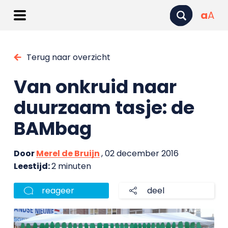
a
A
Terug naar overzicht
Van onkruid naar
duurzaam tasje: de
BAMbag
Door
Merel de Bruijn
, 02 december 2016
Leestijd:
2 minuten
reageer
deel