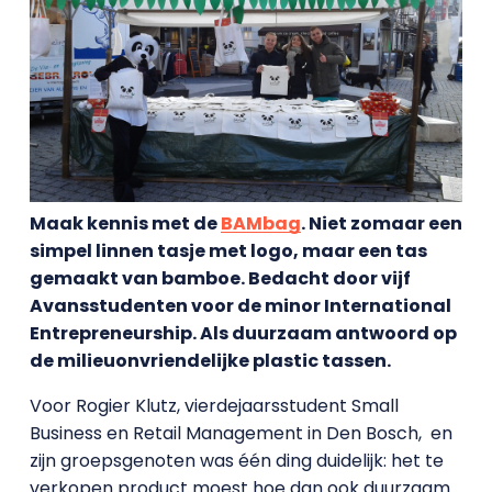
Maak kennis met de
BAMbag
. Niet zomaar een
simpel linnen tasje met logo, maar een tas
gemaakt van bamboe. Bedacht door vijf
Avansstudenten voor de minor International
Entrepreneurship. Als duurzaam antwoord op
de milieuonvriendelijke plastic tassen.
Voor Rogier Klutz, vierdejaarsstudent Small
Business en Retail Management in Den Bosch, en
zijn groepsgenoten was één ding duidelijk: het te
verkopen product moest hoe dan ook duurzaam