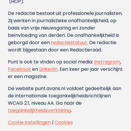
(HOP).
De redactie bestaat uit professionele journalisten.
Zij werken in journalistieke onafhankelijkheid, op
basis van vrije nieuwsgaring en zonder
beïnvloeding van derden. De onafhankelijkheid is
geborgd door een
redactiestatuut
. De redactie
wordt bijgestaan door een Redactieraad.
Punt is ook te vinden op social media:
Instragram
,
Facebook
en
LinkedIn
. Een keer per jaar verschijnt
er een magazine.
De website punt.avans.nl voldoet gedeeltelijk aan
de internationale toegankelijkheidsrichtlijnen
WCAG 2.1, niveau AA. Ga naar de
toegankelijkheidsverklaring
.
Cookie instellingen
|
Cookies