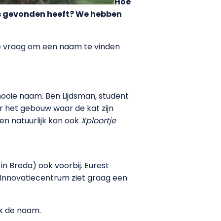
Hoe
is gevonden heeft? We hebben
ze vraag om een naam te vinden
ooie naam. Ben Lijdsman, student
r het gebouw waar de kat zijn
 natuurlijk kan ook
Xploortje
n Breda) ook voorbij. Eurest
n Innovatiecentrum ziet graag een
jk de naam.