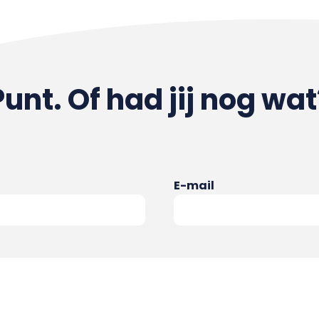
Punt. Of had jij nog wat
E-mail