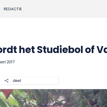
REDACTIE
rdt het Studiebol of V
uari 2017
deel