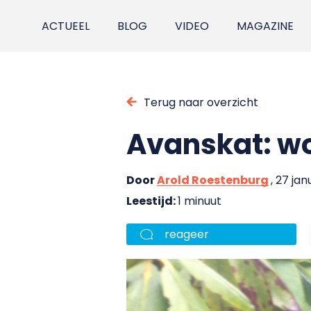
ACTUEEL
BLOG
VIDEO
MAGAZINE
Terug naar overzicht
Avanskat: wo
Door
Arold Roestenburg
, 27 jan
Leestijd:
1 minuut
reageer