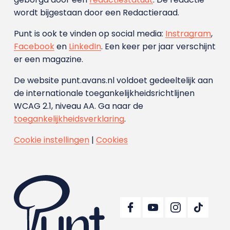
wordt bijgestaan door een Redactieraad.
Punt is ook te vinden op social media:
Instragram
,
Facebook
en
LinkedIn
. Een keer per jaar verschijnt
er een magazine.
De website punt.avans.nl voldoet gedeeltelijk aan
de internationale toegankelijkheidsrichtlijnen
WCAG 2.1, niveau AA. Ga naar de
toegankelijkheidsverklaring
.
Cookie instellingen
|
Cookies