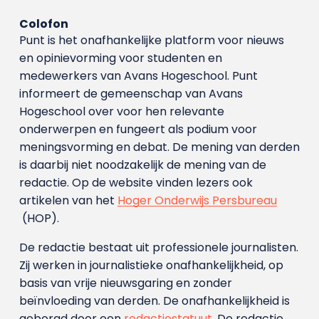
Colofon
Punt is het onafhankelijke platform voor nieuws
en opinievorming voor studenten en
medewerkers van Avans Hoge­school. Punt
informeert de gemeenschap van Avans
Hogeschool over voor hen relevante
onderwerpen en fungeert als podium voor
meningsvorming en debat. De mening van derden
is daarbij niet noodzakelijk de mening van de
redactie. Op de website vinden lezers ook
artikelen van het
Hoger Onderwijs Persbureau
(HOP).
De redactie bestaat uit professionele journalisten.
Zij werken in journalistieke onafhankelijkheid, op
basis van vrije nieuwsgaring en zonder
beïnvloeding van derden. De onafhankelijkheid is
geborgd door een
redactiestatuut
. De redactie