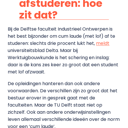
afstuderen: hoe
zit dat?
Bij de Delftse faculteit Industrieel Ontwerpen is
het best bijzonder om cum laude (met lof) af te
studeren: slechts drie procent lukt het,
meldt
universiteitsblad Delta. Maar bij
Werktuigbouwkunde is het schering en inslag:
daar is de kans zes keer zo groot dat een student
met lof afzwaait.
De opleidingen hanteren dan ook andere
voorwaarden. De verschillen zijn zo groot dat het
bestuur erover in gesprek gaat met de
faculteiten. Maar de TU Delft staat niet op
zichzelf. Ook aan andere onderwijsinstellingen
leven allemaal verschillende ideeën over de norm
voor een ‘cum laude’.