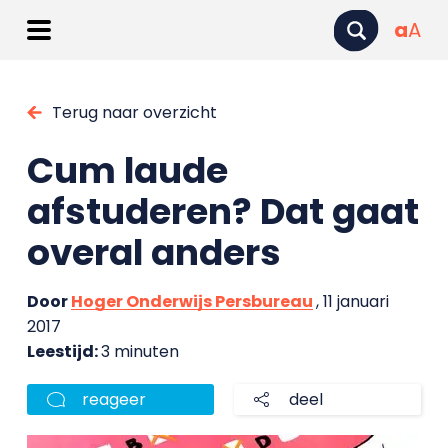
a
A
Terug naar overzicht
Cum laude
afstuderen? Dat gaat
overal anders
Door
Hoger Onderwijs Persbureau
, 11 januari
2017
Leestijd:
3 minuten
reageer
deel