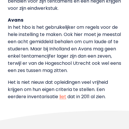
behalen voor zijn tentamens en een negen krijgen
voor zijn eindwerkstuk.
Avans
In het hbo is het gebruikelijker om regels voor de
hele instelling te maken. Ook hier moet je meestal
een acht gemiddeld behalen om cum laude af te
studeren. Maar bij Inholland en Avans mag geen
enkel tentamencijfer lager zijn dan een zeven,
terwijl er van de Hogeschool Utrecht ook wel eens
een zes tussen mag zitten.
Het is niet nieuw dat opleidingen veel vrijheid
krijgen om hun eigen criteria te stellen. Een
eerdere inventarisatie
liet
dat in 2011 al zien.