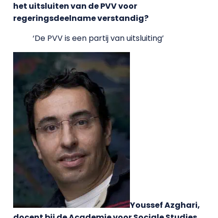
het uitsluiten van de PVV voor
regeringsdeelname verstandig?
‘De PVV is een partij van uitsluiting’
Youssef Azghari,
docent bij de Academie voor Sociale Studies