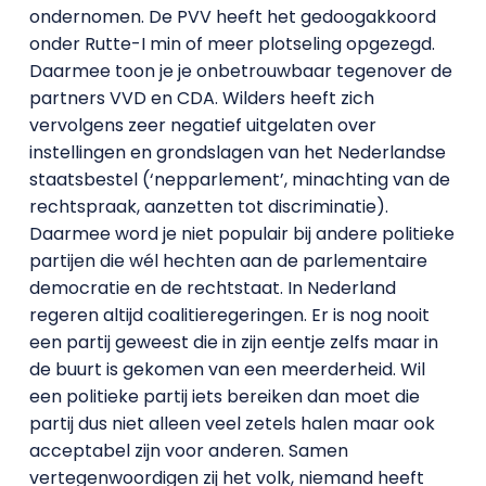
ondernomen. De PVV heeft het gedoogakkoord
onder Rutte-I min of meer plotseling opgezegd.
Daarmee toon je je onbetrouwbaar tegenover de
partners VVD en CDA. Wilders heeft zich
vervolgens zeer negatief uitgelaten over
instellingen en grondslagen van het Nederlandse
staatsbestel (‘nepparlement’, minachting van de
rechtspraak, aanzetten tot discriminatie).
Daarmee word je niet populair bij andere politieke
partijen die wél hechten aan de parlementaire
democratie en de rechtstaat. In Nederland
regeren altijd coalitieregeringen. Er is nog nooit
een partij geweest die in zijn eentje zelfs maar in
de buurt is gekomen van een meerderheid. Wil
een politieke partij iets bereiken dan moet die
partij dus niet alleen veel zetels halen maar ook
acceptabel zijn voor anderen. Samen
vertegenwoordigen zij het volk, niemand heeft