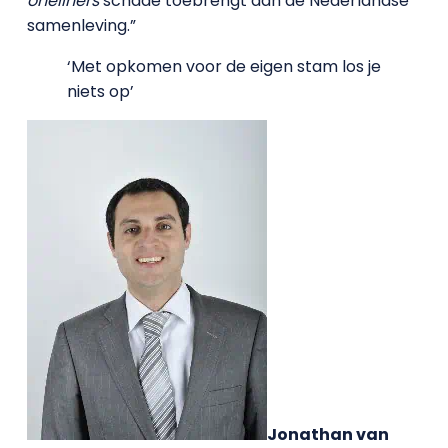
oneliners
schade toebrengt aan de Nederlandse
samenleving.”
‘Met opkomen voor de eigen stam los je
niets op’
Jonathan van