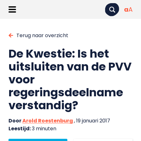
a
A
Terug naar overzicht
De Kwestie: Is het
uitsluiten van de PVV
voor
regeringsdeelname
verstandig?
Door
Arold Roestenburg
, 19 januari 2017
Leestijd:
3 minuten