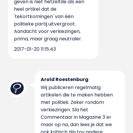
geven is niet hetzelfde als een
heel artikel dat de
'tekortkomingen' van één
politieke partij uitvergroot.
Aandacht voor verkiezingen,
prima, maar graag neutraler.
2017-01-20 11:15:43
Arold Roestenburg
Wij publiceren regelmatig
artikelen die te maken hebben
met politiek. Zeker rondom
verkiezingen. Sla het
Commentaar in Magazine 3 er
maar op na, dan lees je dat we
ook kritisch zijn tov andere