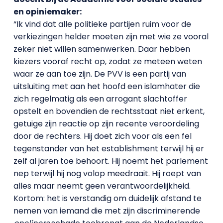
en opiniemaker:
“Ik vind dat alle politieke partijen ruim voor de
verkiezingen helder moeten zijn met wie ze vooral
zeker niet willen samenwerken. Daar hebben
kiezers vooraf recht op, zodat ze meteen weten
waar ze aan toe zijn. De PVV is een partij van
uitsluiting met aan het hoofd een islamhater die
zich regelmatig als een arrogant slachtoffer
opstelt en bovendien de rechtsstaat niet erkent,
getuige zijn reactie op zijn recente veroordeling
door de rechters. Hij doet zich voor als een fel
tegenstander van het establishment terwijl hij er
zelf al jaren toe behoort. Hij noemt het parlement
nep terwijl hij nog volop meedraait. Hij roept van
alles maar neemt geen verantwoordelijkheid.
Kortom: het is verstandig om duidelijk afstand te
nemen van iemand die met zijn discriminerende