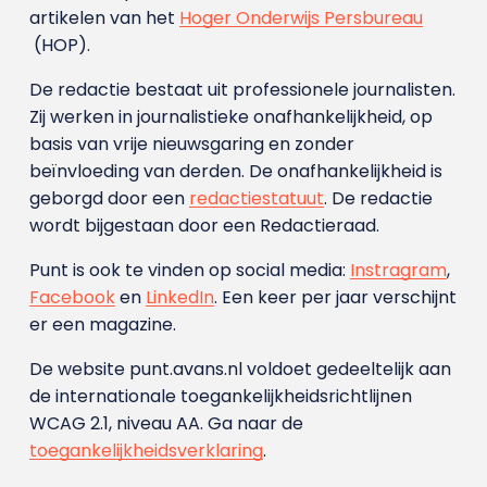
artikelen van het
Hoger Onderwijs Persbureau
(HOP).
De redactie bestaat uit professionele journalisten.
Zij werken in journalistieke onafhankelijkheid, op
basis van vrije nieuwsgaring en zonder
beïnvloeding van derden. De onafhankelijkheid is
geborgd door een
redactiestatuut
. De redactie
wordt bijgestaan door een Redactieraad.
Punt is ook te vinden op social media:
Instragram
,
Facebook
en
LinkedIn
. Een keer per jaar verschijnt
er een magazine.
De website punt.avans.nl voldoet gedeeltelijk aan
de internationale toegankelijkheidsrichtlijnen
WCAG 2.1, niveau AA. Ga naar de
toegankelijkheidsverklaring
.