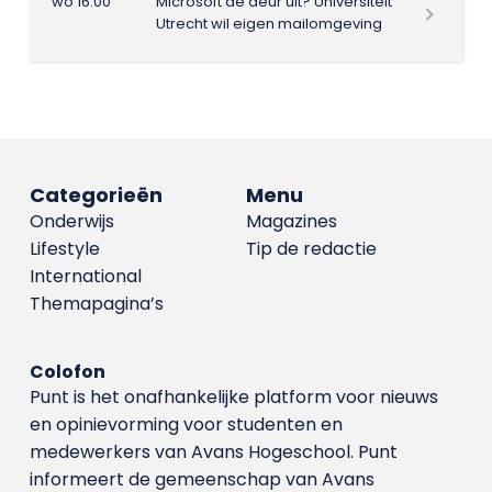
wo 16:00
Microsoft de deur uit? Universiteit
Utrecht wil eigen mailomgeving
Categorieën
Menu
Onderwijs
Magazines
Lifestyle
Tip de redactie
International
Themapagina’s
Colofon
Punt is het onafhankelijke platform voor nieuws
en opinievorming voor studenten en
medewerkers van Avans Hoge­school. Punt
informeert de gemeenschap van Avans