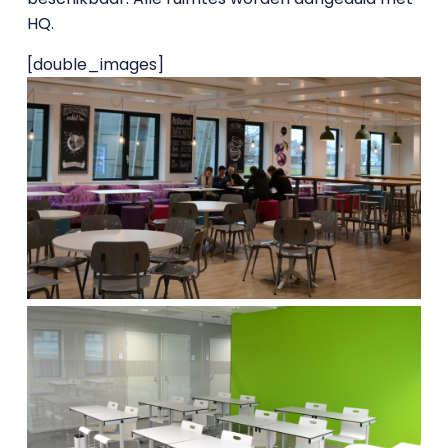
HQ.
[double_images]