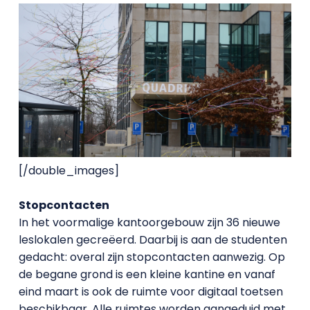
[/double_images]
Stopcontacten
In het voormalige kantoorgebouw zijn 36 nieuwe
leslokalen gecreëerd. Daarbij is aan de studenten
gedacht: overal zijn stopcontacten aanwezig. Op
de begane grond is een kleine kantine en vanaf
eind maart is ook de ruimte voor digitaal toetsen
beschikbaar. Alle ruimtes worden aangeduid met