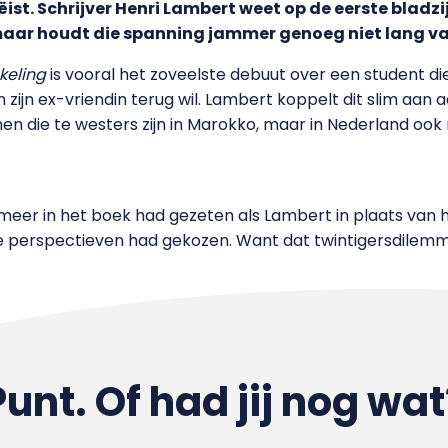
st. Schrijver Henri Lambert weet op de eerste bladz
, maar houdt die spanning jammer genoeg niet lang va
keling
is vooral het zoveelste debuut over een student die 
ijn ex-vriendin terug wil. Lambert koppelt dit slim aan 
en die te westers zijn in Marokko, maar in Nederland ook
r meer in het boek had gezeten als Lambert in plaats van
 perspectieven had gekozen. Want dat twintigersdilem
Punt. Of had jij nog wat