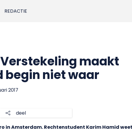
REDACTIE
 Verstekeling maakt
 begin niet waar
uari 2017
deel
o in Amsterdam. Rechtenstudent Karim Hamid weet er