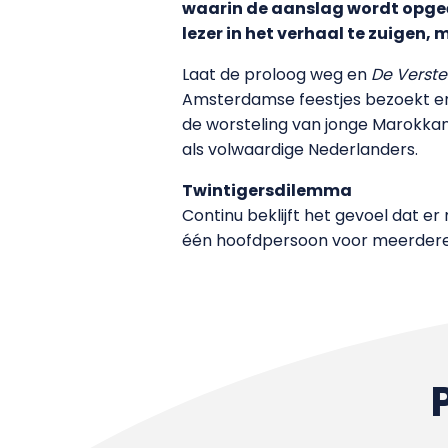
waarin de aanslag wordt opgeëi
lezer in het verhaal te zuigen
Laat de proloog weg en
De Verste
Amsterdamse feestjes bezoekt en z
de worsteling van jonge Marokkan
als volwaardige Nederlanders.
Twintigersdilemma
Continu beklijft het gevoel dat e
één hoofdpersoon voor meerdere