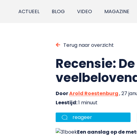
ACTUEEL
BLOG
VIDEO
MAGAZINE
Terug naar overzicht
Recensie: De
veelbelovend
Door
Arold Roestenburg
, 27 jan
Leestijd:
1 minuut
reageer
Een aanslag op de metr