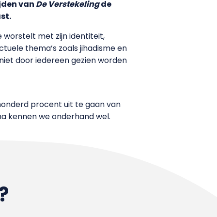
ijden van
De Verstekeling
de
st.
worstelt met zijn identiteit,
actuele thema’s zoals jihadisme en
 niet door iedereen gezien worden
 honderd procent uit te gaan van
ma kennen we onderhand wel.
?