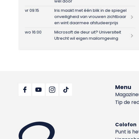
wel door
vr 09:15
Iris maakt met één blik in de spiegel
onveiligheid van vrouwen zichtbaar
en wint daarmee afstudeerprijs
wo 16:00
Microsoft de deur uit? Universiteit
Utrecht wil eigen mailomgeving
Menu
Magazine
Tip de re
Colofon
Punt is h