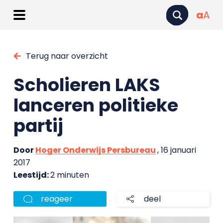
a
A
Terug naar overzicht
Scholieren LAKS
lanceren politieke
partij
Door
Hoger Onderwijs Persbureau
, 16 januari
2017
Leestijd:
2 minuten
reageer
deel