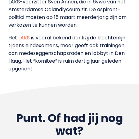
LAKS-voorzitter Sven Annen, die in 6vwo van het
Amsterdamse Calandlyceum zit. De aspirant-
politici moeten op 15 maart meerderjarig zijn om
verkozen te kunnen worden.
Het
LAKS
is vooral bekend dankzij de klachtenlijn
tijdens eindexamens, maar geeft ook trainingen
aan medezeggenschapsraden en lobbyt in Den
Haag. Het “komitee” is ruim dertig jaar geleden
opgericht.
Punt. Of had jij nog
wat?