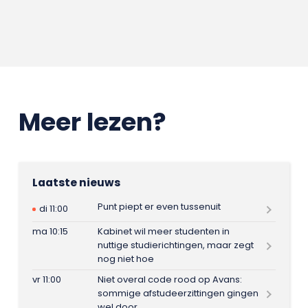
Meer lezen?
Laatste nieuws
Punt piept er even tussenuit
di 11:00
ma 10:15
Kabinet wil meer studenten in
nuttige studierichtingen, maar zegt
nog niet hoe
vr 11:00
Niet overal code rood op Avans:
sommige afstudeerzittingen gingen
wel door