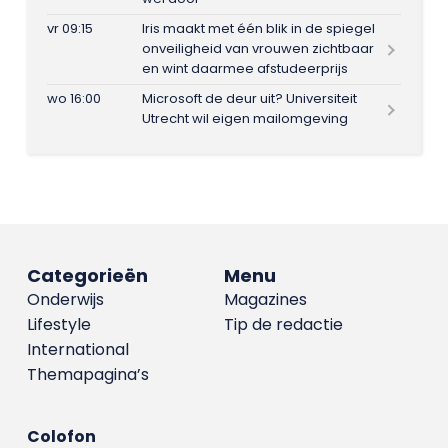
vr 09:15
Iris maakt met één blik in de spiegel
onveiligheid van vrouwen zichtbaar
en wint daarmee afstudeerprijs
wo 16:00
Microsoft de deur uit? Universiteit
Utrecht wil eigen mailomgeving
Categorieën
Menu
Onderwijs
Magazines
Lifestyle
Tip de redactie
International
Themapagina’s
Colofon