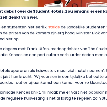
het debat over de Student Hotels. Zou iemand er een 
elf denkt van wel.
en studenten niet eerlijk,
stelde
de Landelijke Studenten
e prijzen van de kamers zijn erg hoog. Minister Blok 
ed niet op.
de degens met Frank Uffen, medeoprichter van The Stud
atie Kences en een particuliere verhuurder deden mee a
Hotels opereren als huisvester, maar zich hotel noemen”,
juist hun kracht. “Wij voorzien in een tijdelijke behoefte 
aardoor dat er bij aankomst een kamer voor ze klaarstaa
ganisatie Kences knikt. “Ik maak me er vast niet populair
de reguliere huisvesting is het al lastig te regelen, zo’n 