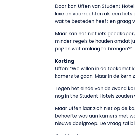
Daar kan Uffen van Student Hotel 
luxe en voorrechten als een fiets
wat te besteden heeft en graag wa
Maar kan het niet iets goedkoper
minder regels te houden omdat jull
prijzen wat omlaag te brengen?”
Korting
Uffen: “We willen in de toekomst 
kamers te gaan. Maar in de kern z
Tegen het einde van de avond kome
nog in the Student Hotels zouden 
Maar Uffen laat zich niet op de 
behoefte was aan kamers met wat 
nieuwe doelgroep. De vraag zal bl