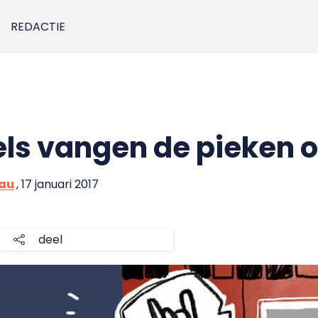
REDACTIE
els vangen de pieken o
eau
, 17 januari 2017
deel