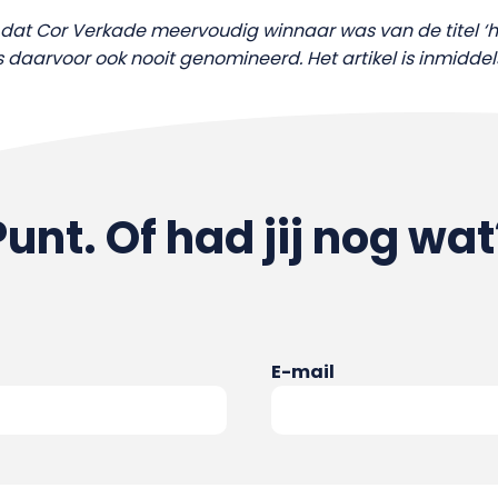
s dat Cor Verkade meervoudig winnaar was van de titel ‘hu
as daarvoor ook nooit genomineerd. Het artikel is inmidde
Punt. Of had jij nog wat
E-mail