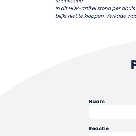
Rectificatie
In dit HOP-artikel stond per abui
blijkt niet te kloppen. Verkade w
Naam
Reactie