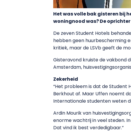
Het was volle bak gisteren bij 
woningnood was? De oprichter z
De zeven Student Hotels behandel
hebben geen huurbescherming en d
kritiek, maar de LSVb geeft de mo
Gisteravond kruiste de vakbond 
Amsterdam, huisvestigingsorganis
Zekerheid
“Het probleem is dat de Student 
Berkhout af. Maar Uffen noemt dat 
Internationale studenten weten d
Ardin Mourik van huisvestigingsor
enorme wachtrij in veel steden. In 
Dat vind ik best verdedigbaar.”