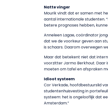
Natte vinger
Mourik vindt dat er samen met he
aantal internationale studenten. 
betere prognoses hebben, kunnen
Anneleen Lagae, coördinator jong
dat we de voorkeur geven aan stu
is schaars. Daarom overwegen we 
Maar dat betekent niet dat inte
voorzitter Jarmo Berkhout. Daar i
moeten om tafel en afspraken ma
Idioot systeem
Cor Verkade, hoofdbestuurslid va
studentenhuisvesting in portefeui
systeem: het is ongelooflijk dat 
Amsterdam.”