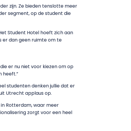
der zijn. Ze bieden tenslotte meer
nder segment, op de student die
et Student Hotel hoeft zich aan
 is er dan geen ruimte om te
die er nu niet voor kiezen om op
 heeft.”
l studenten denken jullie dat er
uit Utrecht applaus op.
n in Rotterdam, waar meer
onalisering zorgt voor een heel