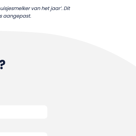
isjesmelker van het jaar’. Dit
ls aangepast.
?