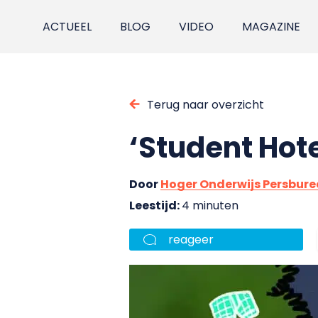
ACTUEEL
BLOG
VIDEO
MAGAZINE
Terug naar overzicht
‘Student Hot
Door
Hoger Onderwijs Persbur
Leestijd:
4 minuten
reageer