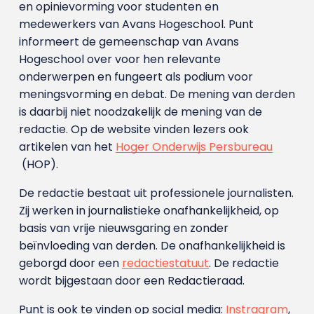
en opinievorming voor studenten en
medewerkers van Avans Hoge­school. Punt
informeert de gemeenschap van Avans
Hogeschool over voor hen relevante
onderwerpen en fungeert als podium voor
meningsvorming en debat. De mening van derden
is daarbij niet noodzakelijk de mening van de
redactie. Op de website vinden lezers ook
artikelen van het
Hoger Onderwijs Persbureau
(HOP).
De redactie bestaat uit professionele journalisten.
Zij werken in journalistieke onafhankelijkheid, op
basis van vrije nieuwsgaring en zonder
beïnvloeding van derden. De onafhankelijkheid is
geborgd door een
redactiestatuut
. De redactie
wordt bijgestaan door een Redactieraad.
Punt is ook te vinden op social media:
Instragram
,