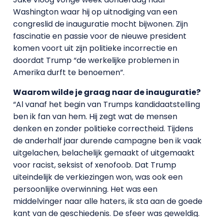
Washington waar hij op uitnodiging van een
congreslid de inauguratie mocht bijwonen. Zijn
fascinatie en passie voor de nieuwe president
komen voort uit zijn politieke incorrectie en
doordat Trump “de werkelijke problemen in
Amerika durft te benoemen”.
Waarom wilde je graag naar de inauguratie?
“Al vanaf het begin van Trumps kandidaatstelling
ben ik fan van hem. Hij zegt wat de mensen
denken en zonder politieke correctheid. Tijdens
de anderhalf jaar durende campagne ben ik vaak
uitgelachen, belachelijk gemaakt of uitgemaakt
voor racist, seksist of xenofoob. Dat Trump
uiteindelijk de verkiezingen won, was ook een
persoonlijke overwinning. Het was een
middelvinger naar alle haters, ik sta aan de goede
kant van de geschiedenis. De sfeer was geweldig.