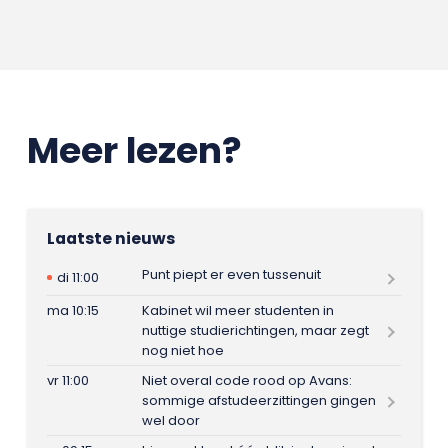
Meer lezen?
Laatste nieuws
Punt piept er even tussenuit
di 11:00
ma 10:15
Kabinet wil meer studenten in
nuttige studierichtingen, maar zegt
nog niet hoe
vr 11:00
Niet overal code rood op Avans:
sommige afstudeerzittingen gingen
wel door