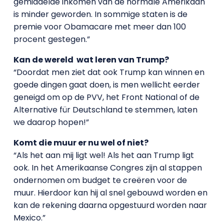
gemiddelde inkomen van de normale Amerikaan
is minder geworden. In sommige staten is de
premie voor Obamacare met meer dan 100
procent gestegen.”
Kan de wereld wat leren van Trump?
“Doordat men ziet dat ook Trump kan winnen en
goede dingen gaat doen, is men wellicht eerder
geneigd om op de PVV, het Front National of de
Alternative für Deutschland te stemmen, laten
we daarop hopen!”
Komt die muur er nu wel of niet?
“Als het aan mij ligt wel! Als het aan Trump ligt
ook. In het Amerikaanse Congres zijn al stappen
ondernomen om budget te creëren voor de
muur. Hierdoor kan hij al snel gebouwd worden en
kan de rekening daarna opgestuurd worden naar
Mexico.”