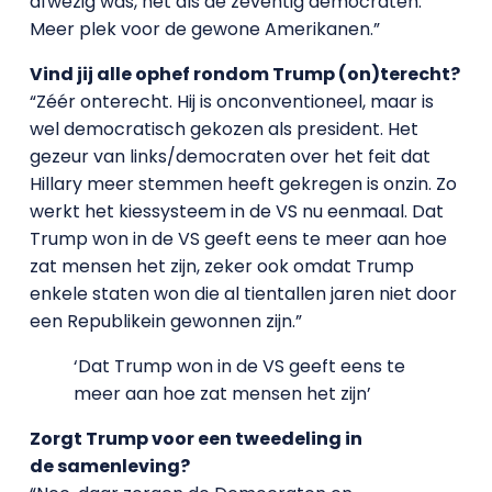
afwezig was, net als de zeventig democraten.
Meer plek voor de gewone Amerikanen.”
Vind jij alle ophef rondom Trump (on)terecht?
“Zéér onterecht. Hij is onconventioneel, maar is
wel democratisch gekozen als president. Het
gezeur van links/democraten over het feit dat
Hillary meer stemmen heeft gekregen is onzin. Zo
werkt het kiessysteem in de VS nu eenmaal. Dat
Trump won in de VS geeft eens te meer aan hoe
zat mensen het zijn, zeker ook omdat Trump
enkele staten won die al tientallen jaren niet door
een Republikein gewonnen zijn.”
‘Dat Trump won in de VS geeft eens te
meer aan hoe zat mensen het zijn’
Zorgt Trump voor een tweedeling in
de samenleving?