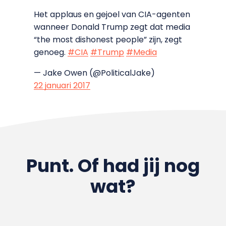
Het applaus en gejoel van CIA-agenten
wanneer Donald Trump zegt dat media
“the most dishonest people” zijn, zegt
genoeg.
#CIA
#Trump
#Media
— Jake Owen (@PoliticalJake)
22 januari 2017
Punt. Of had jij nog
wat?