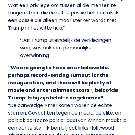
Wat een privilege om tussen al die mensen te
mogen staan die dezelfde passie hebben als ik ,
een passie die alleen maar sterker wordt met
Trump in het witte huis.”
‘Dat Trump uiteindelijk de verkiezingen
won, was ook een persoonlijke
overwinning’
“We are going to have an unbelievable,
perhaps record-setting turnout for the
inauguration, and there will be plenty of
movie and entertainment stars”, beloofde
Trump.
Is hij zijn belofte nagekomen?
“De aanwezige Amerikanen waren de echte
sterren. Gevochten tegen de media, de elite, en
politiek correcte politici: daarvan winnen maakt je
een echte ster. Ik ben blij dat links Hollywood