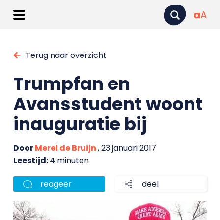
a
A
Terug naar overzicht
Trumpfan en
Avansstudent woont
inauguratie bij
Door
Merel de Bruijn
, 23 januari 2017
Leestijd:
4 minuten
reageer
deel