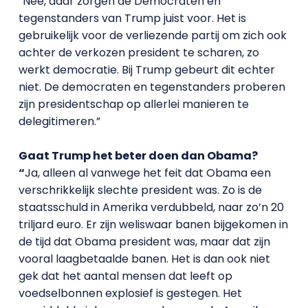
“Nee, daar zorgen de Democraten en
tegenstanders van Trump juist voor. Het is
gebruikelijk voor de verliezende partij om zich ook
achter de verkozen president te scharen, zo
werkt democratie. Bij Trump gebeurt dit echter
niet. De democraten en tegenstanders proberen
zijn presidentschap op allerlei manieren te
delegitimeren.”
Gaat Trump het beter doen dan Obama?
“
Ja, alleen al vanwege het feit dat Obama een
verschrikkelijk slechte president was. Zo is de
staatsschuld in Amerika verdubbeld, naar zo’n 20
triljard euro. Er zijn weliswaar banen bijgekomen in
de tijd dat Obama president was, maar dat zijn
vooral laagbetaalde banen. Het is dan ook niet
gek dat het aantal mensen dat leeft op
voedselbonnen explosief is gestegen. Het