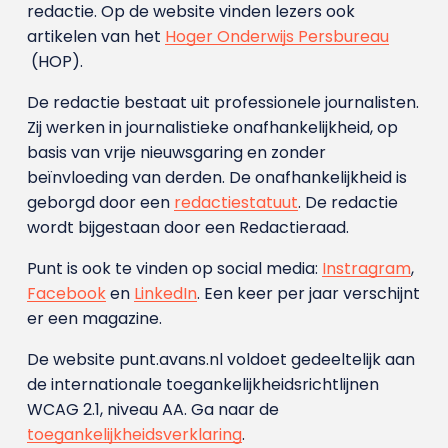
redactie. Op de website vinden lezers ook
artikelen van het
Hoger Onderwijs Persbureau
(HOP).
De redactie bestaat uit professionele journalisten.
Zij werken in journalistieke onafhankelijkheid, op
basis van vrije nieuwsgaring en zonder
beïnvloeding van derden. De onafhankelijkheid is
geborgd door een
redactiestatuut
. De redactie
wordt bijgestaan door een Redactieraad.
Punt is ook te vinden op social media:
Instragram
,
Facebook
en
LinkedIn
. Een keer per jaar verschijnt
er een magazine.
De website punt.avans.nl voldoet gedeeltelijk aan
de internationale toegankelijkheidsrichtlijnen
WCAG 2.1, niveau AA. Ga naar de
toegankelijkheidsverklaring
.