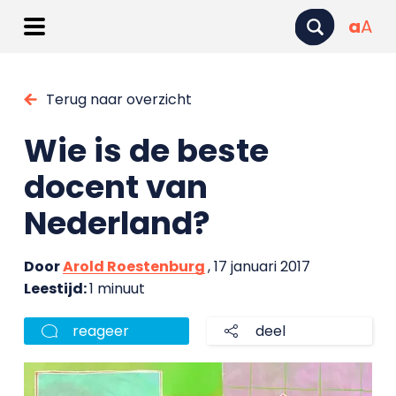
a
A
Terug naar overzicht
Wie is de beste
docent van
Nederland?
Door
Arold Roestenburg
, 17 januari 2017
Leestijd:
1 minuut
reageer
deel