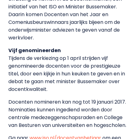
initiatief van het ISO en Minister Bussemaker.
Daarin komen Docenten van het Jaar en
Comeniusbeurswinnaars jaarlijks bijeen om de
onderwijsminister adviezen te geven vanaf de
werkvloer.
Vijf genomineerden
Tijdens de verkiezing op 1 april strijden vijf
genomineerde docenten voor de prestigieuze
titel, door een kijkje in hun keuken te geven en in
debat te gaan met minister Bussemaker over
docentkwaliteit.
Docenten nomineren kan nog tot 19 januari 2017.
Nominaties kunnen ingediend worden door
centrale medezeggenschapsraden en College
van Besturen van universiteiten en hogescholen.
Ga naar
www.iso.nl/docentvanhetjaar
om een