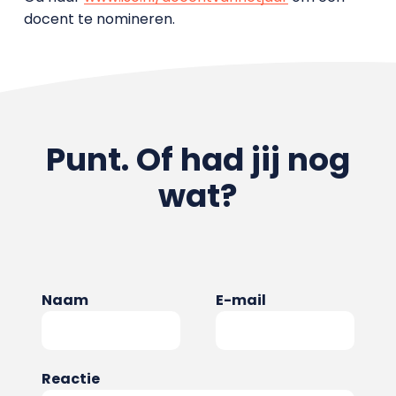
docent te nomineren.
Punt. Of had jij nog
wat?
Naam
E-mail
Reactie