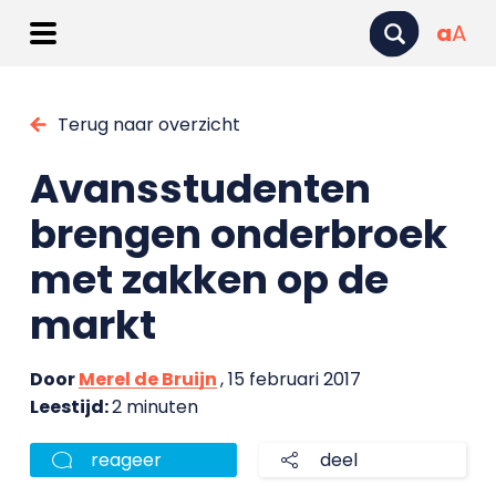
a
A
Terug naar overzicht
Avansstudenten
brengen onderbroek
met zakken op de
markt
Door
Merel de Bruijn
, 15 februari 2017
Leestijd:
2 minuten
reageer
deel