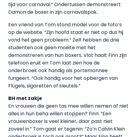
tijd voor carnaval.” Ondertussen demonstreert
Damon de boxer in zijn carnavalspak.
Een vriend van Tom stond model voor de foto’s
op de website. “Zijn hoofd staat er niet op dus hij
vond het geen probleem.” Zelf hebben de drie
studenten ook geen moeite met het
demonstreren van hun boxers. Vlot haalt Finn zijn
telefoon eruit en Tom laat zien hoe de
onderbroek ook handig als portemonnee
fungeert. “Ook handig voor het opbergen van
Flügels, sigaretten of sleutels.”
BH met zakje
En vrouwen die geen tas mee willen nemen of niet
alles in hun beha willen stoppen? Finn: “Een
vrouwenboxer is veel kleiner, daar past niet
zoveel in.” Tom gaat er tegenin: “Zo’n Calvin Klein
onderbroek is toch ook groot?” Maar Finn heeft