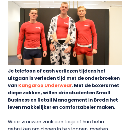
Je telefoon of cash verliezen tijdens het
uitgaan is verleden tijd met de onderbroeken
van
Kangaroo Underwear
. Met de boxers met
diepe zakken, willen drie studenten Small
Business en Retail Management in Breda het
leven makkelijker en comfortabeler maken.
Waar vrouwen vaak een tasje of hun beha
gebruiken om dingen in te stoppen, moeten