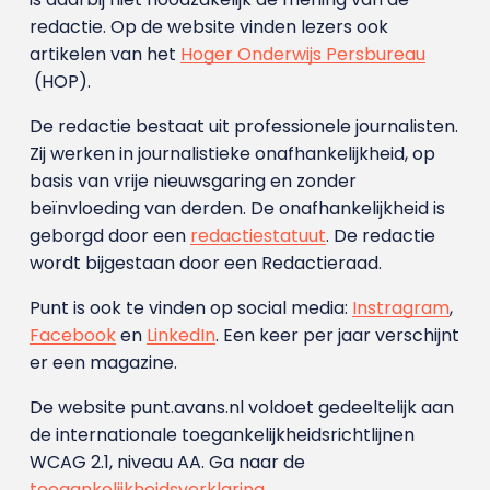
redactie. Op de website vinden lezers ook
artikelen van het
Hoger Onderwijs Persbureau
(HOP).
De redactie bestaat uit professionele journalisten.
Zij werken in journalistieke onafhankelijkheid, op
basis van vrije nieuwsgaring en zonder
beïnvloeding van derden. De onafhankelijkheid is
geborgd door een
redactiestatuut
. De redactie
wordt bijgestaan door een Redactieraad.
Punt is ook te vinden op social media:
Instragram
,
Facebook
en
LinkedIn
. Een keer per jaar verschijnt
er een magazine.
De website punt.avans.nl voldoet gedeeltelijk aan
de internationale toegankelijkheidsrichtlijnen
WCAG 2.1, niveau AA. Ga naar de
toegankelijkheidsverklaring
.