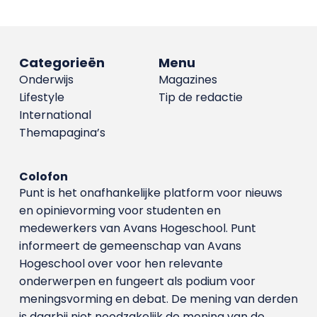
Categorieën
Menu
Onderwijs
Magazines
Lifestyle
Tip de redactie
International
Themapagina’s
Colofon
Punt is het onafhankelijke platform voor nieuws
en opinievorming voor studenten en
medewerkers van Avans Hoge­school. Punt
informeert de gemeenschap van Avans
Hogeschool over voor hen relevante
onderwerpen en fungeert als podium voor
meningsvorming en debat. De mening van derden
is daarbij niet noodzakelijk de mening van de