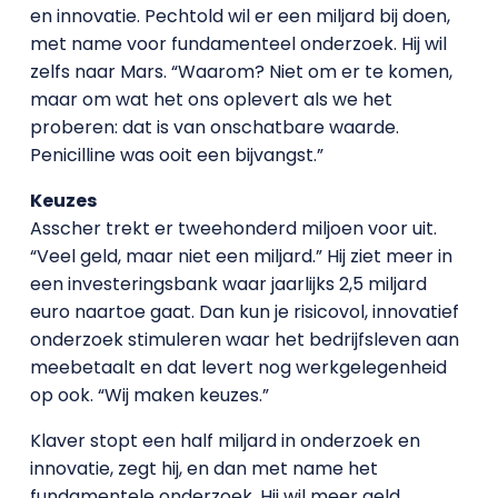
en innovatie. Pechtold wil er een miljard bij doen,
met name voor fundamenteel onderzoek. Hij wil
zelfs naar Mars. “Waarom? Niet om er te komen,
maar om wat het ons oplevert als we het
proberen: dat is van onschatbare waarde.
Penicilline was ooit een bijvangst.”
Keuzes
Asscher trekt er tweehonderd miljoen voor uit.
“Veel geld, maar niet een miljard.” Hij ziet meer in
een investeringsbank waar jaarlijks 2,5 miljard
euro naartoe gaat. Dan kun je risicovol, innovatief
onderzoek stimuleren waar het bedrijfsleven aan
meebetaalt en dat levert nog werkgelegenheid
op ook. “Wij maken keuzes.”
Klaver stopt een half miljard in onderzoek en
innovatie, zegt hij, en dan met name het
fundamentele onderzoek. Hij wil meer geld