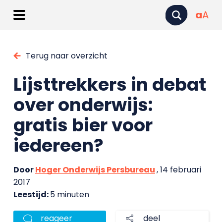
a
A
Terug naar overzicht
Lijsttrekkers in debat
over onderwijs:
gratis bier voor
iedereen?
Door
Hoger Onderwijs Persbureau
, 14 februari
2017
Leestijd:
5 minuten
reageer
deel