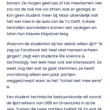
binnen. Ze mogen geen jas of tas meenemen. Het
zou tot de nok toe vol zitten, was er gezegd, er
kon geen student meer bij. Maar uiteindelijk valt
het wel mee in de aula van de TU Delft. Enkele
tientallen aanmelders komen niet opdagen en
laten hun blauwe klapstoel leeg.
Waarom de studenten bij het debat willen zijn? “Ik
zag op Facebook dat heel veel mensen erheen
gingen”, zegt een studente life science &
technology. Het leek haar ook wel interessant. Ze
weet nog niet wat ze gaat stemmen, ze heeft
vooralsnog alleen een paar partijen
weggestreept waar ze het “totaal niet mee eens”
is.
Een student technische bestuurskunde wil vooral
de lijsttrekkers van D66 en GroenLinks in actie
zien. Tussen die twee partijen twijfelt hij. En wat hij