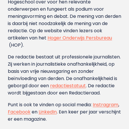
Hogeschool over voor hen relevante
onderwerpen en fungeert als podium voor
meningsvorming en debat. De mening van derden
is daarbij niet noodzakelijk de mening van de
redactie. Op de website vinden lezers ook
artikelen van het
Hoger Onderwijs Persbureau
(HOP).
De redactie bestaat uit professionele journalisten.
Zij werken in journalistieke onafhankelijkheid, op
basis van vrije nieuwsgaring en zonder
beïnvloeding van derden. De onafhankelijkheid is
geborgd door een
redactiestatuut
. De redactie
wordt bijgestaan door een Redactieraad.
Punt is ook te vinden op social media:
Instragram
,
Facebook
en
LinkedIn
. Een keer per jaar verschijnt
er een magazine.