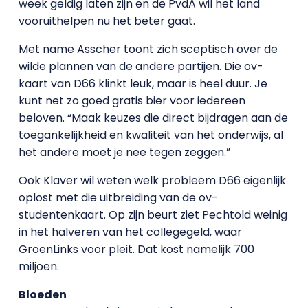
week geldig laten zijn en de PvdA wil het land
vooruithelpen nu het beter gaat.
Met name Asscher toont zich sceptisch over de
wilde plannen van de andere partijen. Die ov-
kaart van D66 klinkt leuk, maar is heel duur. Je
kunt net zo goed gratis bier voor iedereen
beloven. “Maak keuzes die direct bijdragen aan de
toegankelijkheid en kwaliteit van het onderwijs, al
het andere moet je nee tegen zeggen.”
Ook Klaver wil weten welk probleem D66 eigenlijk
oplost met die uitbreiding van de ov-
studentenkaart. Op zijn beurt ziet Pechtold weinig
in het halveren van het collegegeld, waar
GroenLinks voor pleit. Dat kost namelijk 700
miljoen.
Bloeden