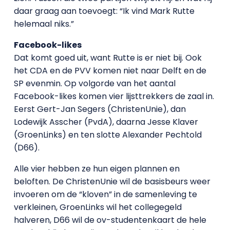
daar graag aan toevoegt: “Ik vind Mark Rutte
helemaal niks.”
Facebook-likes
Dat komt goed uit, want Rutte is er niet bij. Ook
het CDA en de PVV komen niet naar Delft en de
SP evenmin. Op volgorde van het aantal
Facebook-likes komen vier lijsttrekkers de zaal in.
Eerst Gert-Jan Segers (ChristenUnie), dan
Lodewijk Asscher (PvdA), daarna Jesse Klaver
(GroenLinks) en ten slotte Alexander Pechtold
(D66).
Alle vier hebben ze hun eigen plannen en
beloften. De ChristenUnie wil de basisbeurs weer
invoeren om de “kloven” in de samenleving te
verkleinen, GroenLinks wil het collegegeld
halveren, D66 wil de ov-studentenkaart de hele